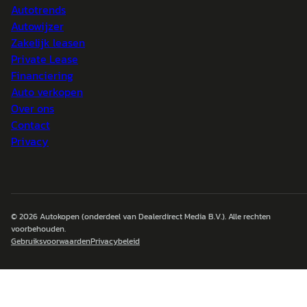
Autotrends
Autowijzer
Zakelijk leasen
Private Lease
Financiering
Auto verkopen
Over ons
Contact
Privacy
© 2026
Autokopen
(onderdeel van Dealerdirect Media B.V.). Alle rechten
voorbehouden.
Gebruiksvoorwaarden
Privacybeleid