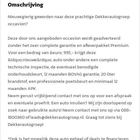
Omschrijving
Nieuwsgierig geworden naar deze prachtige Dekkerautogroep
occasion?
Deze door ons aangeboden occasion wordt geadverteerd
zonder het zeer complete garantie en afleverpakket Premium.
Voor een bedrag van &euro; 995,- krijgt deze
&ldquo;nieuwe&rdquo; auto onder andere een complete
technische inspectie, de eventueel benodigde
onderhoudsbeurt, 12 maanden BOVAG garantie, 20 liter
brandstof, een professionele poetsbeurt en minimaal 12
maanden APK.
Neem gerust vrijblijvend contact met ons op voor een afspraak
en eventuele proefrit. Een auto inruilen? Wij zijn doorlopend op
zoek naar gebruikte auto's! Neem contact met ons op via 088-
1800360 of leads@dekkerautogroep.nl. Graag tot ziens bij
Dekkerautogroep!
*Ook is het mogelijk deze auto geheel of deels te financieren.