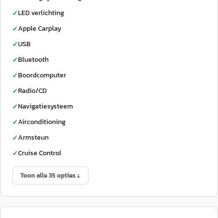
LED verlichting
✓
Apple Carplay
✓
USB
✓
Bluetooth
✓
Boordcomputer
✓
Radio/CD
✓
Navigatiesysteem
✓
Airconditioning
✓
Armsteun
✓
Cruise Control
✓
Toon alle 35 opties ↓