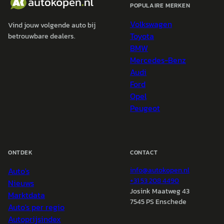
POPULAIRE MERKEN
Volkswagen
Vind jouw volgende auto bij
Toyota
betrouwbare dealers.
BMW
Mercedes-Benz
Audi
Ford
Opel
Peugeot
ONTDEK
CONTACT
Auto's
info@
autokopen.nl
+31 53 208 4490
Nieuws
Josink Maatweg 43
Marktdata
7545 PS Enschede
Auto's per regio
Autoprijsindex