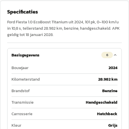
Specificaties
Ford Fiesta 1.0 EcoBoost Titanium uit 2024, 101 pk, 0–100 km/u
in 10,8 s, tellerstand 28.982 km, benzine, handgeschakeld. APK
geldig tot 18 januari 2028.
Basisgegevens
6
Bouwjaar
2024
Kilometerstand
28.982 km
Brandstof
Benzine
Transmissie
Handgeschakeld
Carrosserie
Hatchback
Kleur
Grijs