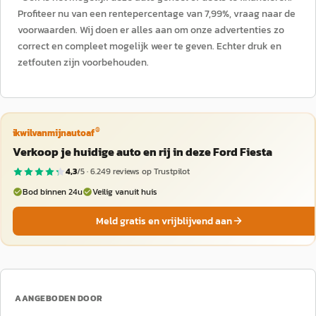
Profiteer nu van een rentepercentage van 7,99%, vraag naar de
voorwaarden. Wij doen er alles aan om onze advertenties zo
correct en compleet mogelijk weer te geven. Echter druk en
zetfouten zijn voorbehouden.
®
ikwilvanmijnautoaf
Verkoop je huidige auto en rij in deze Ford Fiesta
4,3
/5 ·
6.249
reviews op Trustpilot
Bod binnen 24u
Veilig vanuit huis
Meld gratis en vrijblijvend aan
AANGEBODEN DOOR