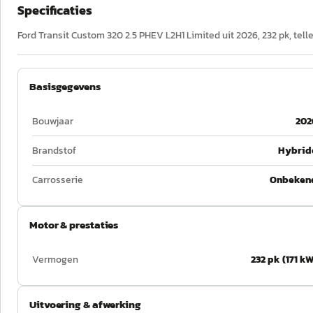
Specificaties
Ford Transit Custom 320 2.5 PHEV L2H1 Limited uit 2026, 232 pk, tel
Basisgegevens
Bouwjaar
202
Brandstof
Hybrid
Carrosserie
Onbeken
Motor & prestaties
Vermogen
232 pk (171 kW
Uitvoering & afwerking