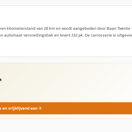
t een kilometerstand van 28 km en wordt aangeboden door Baan Twente 
en automaat versnellingsbak en levert 232 pk. De carrosserie is uitgevo
m
s en vrijblijvend aan