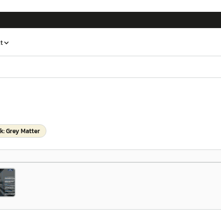
t
k: Grey Matter