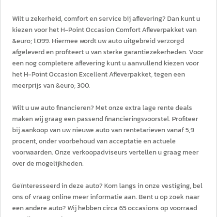
Wilt u zekerheid, comfort en service bij aflevering? Dan kunt u
kiezen voor het H-Point Occasion Comfort Afleverpakket van
&euro; 1.099. Hiermee wordt uw auto uitgebreid verzorgd
afgeleverd en profiteert u van sterke garantiezekerheden. Voor
een nog completere aflevering kunt u aanvullend kiezen voor
het H-Point Occasion Excellent Afleverpakket, tegen een
meerprijs van &euro; 300.
Wilt u uw auto financieren? Met onze extra lage rente deals
maken wij graag een passend financieringsvoorstel. Profiteer
bij aankoop van uw nieuwe auto van rentetarieven vanaf 5,9
procent, onder voorbehoud van acceptatie en actuele
voorwaarden. Onze verkoopadviseurs vertellen u graag meer
over de mogelijkheden.
Geïnteresseerd in deze auto? Kom langs in onze vestiging, bel
ons of vraag online meer informatie aan. Bent u op zoek naar
een andere auto? Wij hebben circa 65 occasions op voorraad