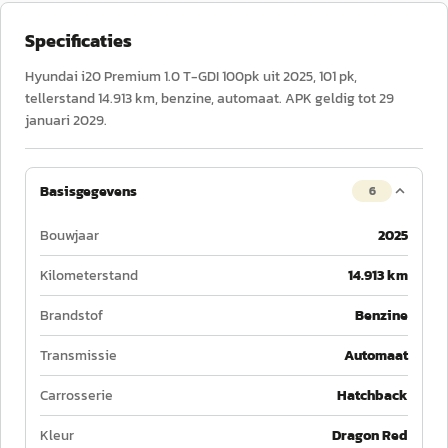
Specificaties
Hyundai i20 Premium 1.0 T-GDI 100pk uit 2025, 101 pk,
tellerstand 14.913 km, benzine, automaat. APK geldig tot 29
januari 2029.
Basisgegevens
6
Bouwjaar
2025
Kilometerstand
14.913 km
Brandstof
Benzine
Transmissie
Automaat
Carrosserie
Hatchback
Kleur
Dragon Red