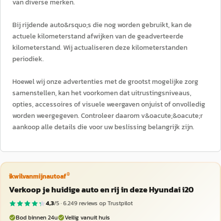
van diverse merken.
Bij rijdende auto&rsquo;s die nog worden gebruikt, kan de
actuele kilometerstand afwijken van de geadverteerde
kilometerstand. Wij actualiseren deze kilometerstanden
periodiek.
Hoewel wij onze advertenties met de grootst mogelijke zorg
samenstellen, kan het voorkomen dat uitrustingsniveaus,
opties, accessoires of visuele weergaven onjuist of onvolledig
worden weergegeven. Controleer daarom v&oacute;&oacute;r
aankoop alle details die voor uw beslissing belangrijk zijn.
®
ikwilvanmijnautoaf
Verkoop je huidige auto en rij in deze Hyundai i20
4,3
/5 ·
6.249
reviews op Trustpilot
Bod binnen 24u
Veilig vanuit huis