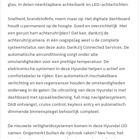
glas, in delen neerklapbare achterbank en LED-achterlichten.
Snelheid, brandstofinfo, noem maar op. Het digitale dashboard
houdt u permanent op de hoogte. Goed en overzichtelijk. Met
een gerust hart achteruitrijden? Dat kan, dankzij de
achteruitrijcamera. In één oogopslag weet u de complete
systeemstatus van deze auto. Dankzij Connected Services. De
automatische airconditioning zorgt onder alle
omstandigheden voor een prettige temperatuur. De
elektronische systemen in deze Hyundai helpen u actief om
comfortabeler te rijden. Een automatisch inschakelbare
verlichting en een regensensor houden de omstandigheden
onderweg in de gaten. De uitrusting van deze Hyundai is met
dashboard met spraakbediening, full map navigatiesysteem,
DAB ontvangst, cruise control, keyless entry en automatisch
dimmende binnenspiegel behoorlijk compleet.
De nieuwste veiligheidssystemen komen in deze Hyundai i20
samen. Ongemerkt buiten de rijstrook raken? Nee hoor, het