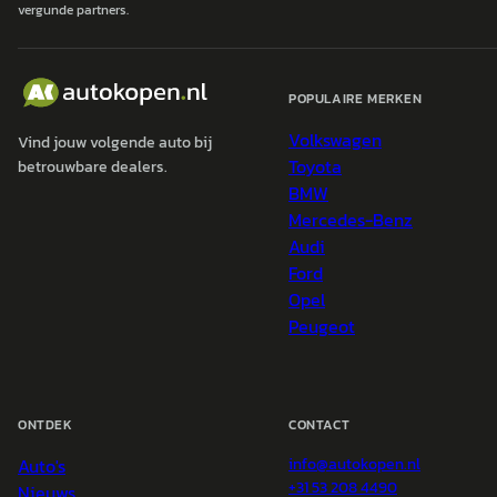
vergunde partners.
POPULAIRE MERKEN
Volkswagen
Vind jouw volgende auto bij
Toyota
betrouwbare dealers.
BMW
Mercedes-Benz
Audi
Ford
Opel
Peugeot
ONTDEK
CONTACT
Auto's
info@
autokopen.nl
+31 53 208 4490
Nieuws