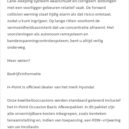
Lane-keeping systeem waarschuwt en corrigeert. Botsingen
met een voorligger gebeuren relatief vaak. De forward
collision warning slaat tijdig alarm als dat risico ontstaat,
zodat u kunt ingrijpen. Op lange ritten voorkomt de
vermoeidheidsassistent dat uw concentratie afneemt. Met
voorzieningen als autonoom remsysteem en
bandenspanningcontrolesysteem, bent u altijd veilig
onderweg.
Meer weten?
Bedrijfsinformatie
H-Point is officieel dealer van het merk Hyundai.
Onze kwaliteitsoccasions worden standaard geleverd inclusief
het H-Point Occasion Basis Afleverpakket. In dit pakket zijn
alle onvermijdbare kosten inbegrepen, zoals kenteken
tenaamstelling en, indien van toepassing, een RDW-vrijwaring
van uw inruilauto.