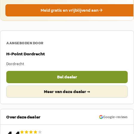
Meld gratis en vrijblijvend aan
AANGEBODEN DOOR
H-Point Dordrecht
Dordrecht
Bel dealer
Meer van deze dealer →
Over deze dealer
Google-reviews