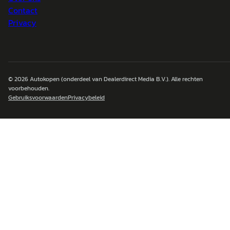
Contact
Privacy
© 2026
Autokopen
(onderdeel van Dealerdirect Media B.V.). Alle rechten
voorbehouden.
Gebruiksvoorwaarden
Privacybeleid