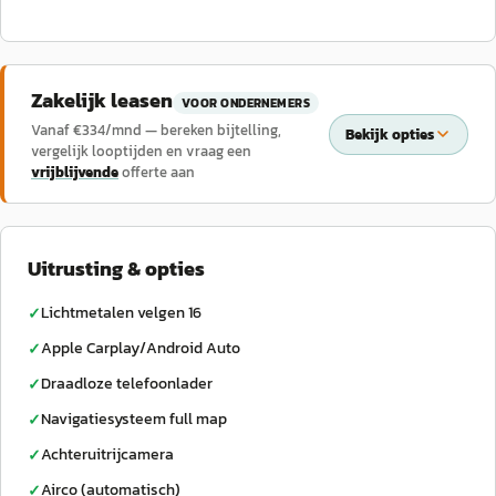
Zakelijk leasen
VOOR ONDERNEMERS
Vanaf €
334
/mnd — bereken bijtelling,
Bekijk opties
vergelijk looptijden en vraag een
vrijblijvende
offerte aan
Uitrusting & opties
Lichtmetalen velgen 16
✓
Apple Carplay/Android Auto
✓
Draadloze telefoonlader
✓
Navigatiesysteem full map
✓
Achteruitrijcamera
✓
Airco (automatisch)
✓