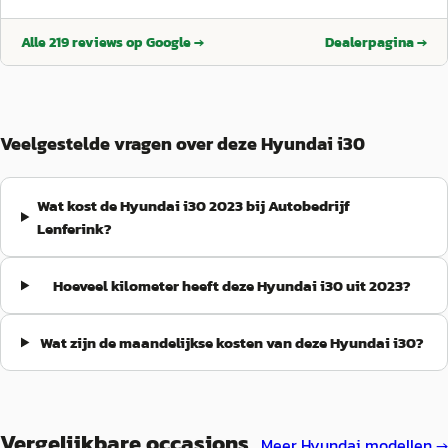
Alle
219
reviews op Google →
Dealerpagina →
Veelgestelde vragen over deze Hyundai i30
Wat kost de Hyundai i30 2023 bij Autobedrijf
Lenferink?
Hoeveel kilometer heeft deze Hyundai i30 uit 2023?
Wat zijn de maandelijkse kosten van deze Hyundai i30?
Vergelijkbare occasions
Meer
Hyundai
modellen →