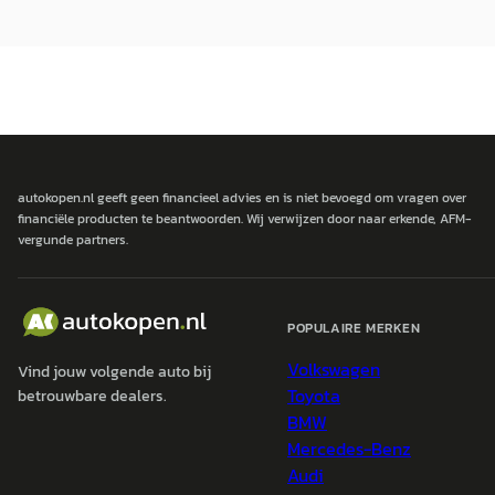
autokopen.nl geeft geen financieel advies en is niet bevoegd om vragen over
financiële producten te beantwoorden. Wij verwijzen door naar erkende, AFM-
vergunde partners.
POPULAIRE MERKEN
Volkswagen
Vind jouw volgende auto bij
Toyota
betrouwbare dealers.
BMW
Mercedes-Benz
Audi