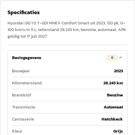
Specificaties
Hyundai i30 1.0 T-GDi MHEV Comfort Smart uit 2023, 120 pk, 0–
100 km/u in 11 s, tellerstand 28.245 km, benzine, automaat. APK
geldig tot 17 juli 2027.
Basisgegevens
6
Bouwjaar
2023
Kilometerstand
28.245 km
Brandstof
Benzine
Transmissie
Automaat
Carrosserie
Hatchback
Kleur
Grijs