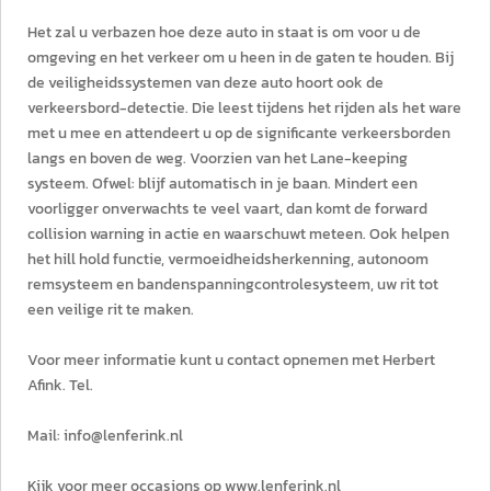
Het zal u verbazen hoe deze auto in staat is om voor u de
omgeving en het verkeer om u heen in de gaten te houden. Bij
de veiligheidssystemen van deze auto hoort ook de
verkeersbord-detectie. Die leest tijdens het rijden als het ware
met u mee en attendeert u op de significante verkeersborden
langs en boven de weg. Voorzien van het Lane-keeping
systeem. Ofwel: blijf automatisch in je baan. Mindert een
voorligger onverwachts te veel vaart, dan komt de forward
collision warning in actie en waarschuwt meteen. Ook helpen
het hill hold functie, vermoeidheidsherkenning, autonoom
remsysteem en bandenspanningcontrolesysteem, uw rit tot
een veilige rit te maken.
Voor meer informatie kunt u contact opnemen met Herbert
Afink. Tel.
Mail: info@lenferink.nl
Kijk voor meer occasions op www.lenferink.nl