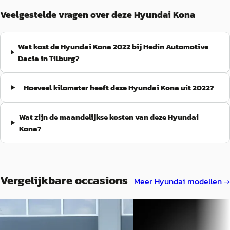
Veelgestelde vragen over deze Hyundai Kona
Wat kost de Hyundai Kona 2022 bij Hedin Automotive
Dacia in Tilburg?
Hoeveel kilometer heeft deze Hyundai Kona uit 2022?
Wat zijn de maandelijkse kosten van deze Hyundai
Kona?
Vergelijkbare occasions
Meer
Hyundai
modellen →
Hyundai Kona
·
2020
A
Hyundai Kona
·
2024
1.6 GDI HEV Fashion