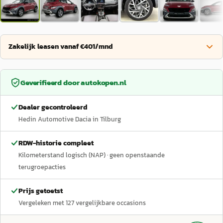
Zakelijk leasen vanaf €401/mnd
Geverifieerd door
autokopen.nl
Dealer gecontroleerd
Hedin Automotive Dacia in Tilburg
RDW-historie compleet
Kilometerstand logisch (NAP)
· geen openstaande
terugroepacties
Prijs getoetst
Vergeleken met
127
vergelijkbare occasions