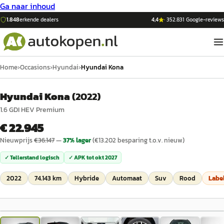
Ga naar inhoud
1.848
erkende dealers
4,4
·
352.831
Google-reviews
Home
›
Occasions
›
Hyundai
›
Hyundai Kona
Hyundai Kona
(
2022
)
1.6 GDI HEV Premium
€ 22.945
Nieuwprijs
€
36.147
—
37
% lager
(€
13.202
besparing t.o.v. nieuw)
✓ Tellerstand logisch
✓ APK tot
okt 2027
2022
74.143 km
Hybride
Automaat
Suv
Rood
Labe
1
/
43