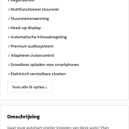
Regensensor
✓
Multifunctioneel stuurwiel
✓
Stuurwielverwarming
✓
Head-up display
✓
Automatische klimaatregeling
✓
Premium audiosysteem
✓
Adaptieve cruisecontrol
✓
Draadloos opladen voor smartphones
✓
Elektrisch verstelbare stoelen
✓
Toon alle 16 opties ↓
Omschrijving
Gaat jouw autohart sneller kloppen van deze auto? Plan