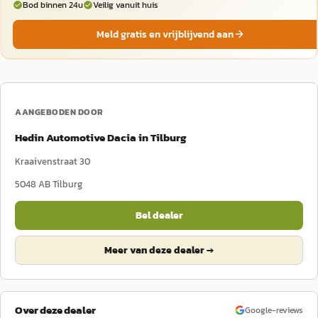
Bod binnen 24u
Veilig vanuit huis
Meld gratis en vrijblijvend aan
AANGEBODEN DOOR
Hedin Automotive Dacia in Tilburg
Kraaivenstraat 30
5048 AB
Tilburg
Bel dealer
Meer van deze dealer →
Over deze dealer
Google-reviews