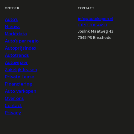
ONTDEK
CONTACT
Auto's
info@
autokopen.nl
+31 53 208 4490
Nieuws
Josink Maatweg 43
Marktdata
7545 PS Enschede
Auto's per regio
Autoprijsindex
Autotrends
Autowijzer
Zakelijk leasen
Private Lease
Financiering
Auto verkopen
Over ons
Contact
Privacy