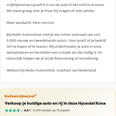
vrijblijvend een proefrit in om de auto in het echt te ervaren.
We staan graag voor je klaar bij vragen of voor advies.
Meer aandacht. Meer service.
Bij Hedin Automotive vind je een ruime voorraad van zo’n
5.000 nieuwe en tweedehands auto’s. Voor jezelf of je bedrijf.
Om te kopen of te leasen. Wij onderhouden je auto in onze
werkplaatsen en herstellen een schade als dat nodig is. En
natuurlijk helpen we je bij de financiering of verzekering.
Welkom bij Hedin Automotive. Autohart van Nederland.
®
ikwilvanmijnautoaf
Verkoop je huidige auto en rij in deze Hyundai Kona
4,3
/5 ·
6.249
reviews op Trustpilot