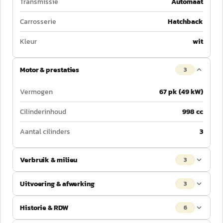
Transmissie
Automaat
Carrosserie
Hatchback
Kleur
wit
Motor & prestaties
3
Vermogen
67 pk (49 kW)
Cilinderinhoud
998 cc
Aantal cilinders
3
Verbruik & milieu
3
Uitvoering & afwerking
3
Historie & RDW
6