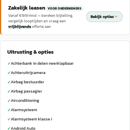
Zakelijk leasen
VOOR ONDERNEMERS
Vanaf €
189
/mnd — bereken bijtelling,
Bekijk opties
vergelijk looptijden en vraag een
vrijblijvende
offerte aan
Uitrusting & opties
Achterbank in delen neerklapbaar
✓
Achteruitrijcamera
✓
Airbag bestuurder
✓
Airbag passagier
✓
Airconditioning
✓
Alarmsysteem
✓
Alarmsysteem klasse I
✓
Android Auto
✓