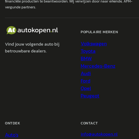
financiële producten te beantwoorden. Wij verwijzen door naar erkende, AFM-
vergunde partners.
POPULAIRE MERKEN
Volkswagen
Vind jouw volgende auto bij
Toyota
betrouwbare dealers.
BMW
Mercedes-Benz
Audi
Ford
Opel
Peugeot
ONTDEK
CONTACT
Auto's
info@
autokopen.nl