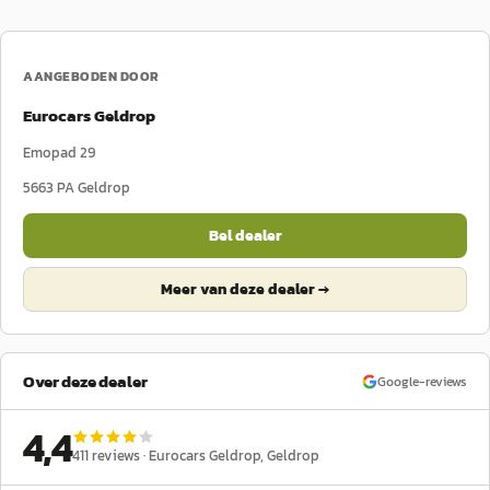
AANGEBODEN DOOR
Eurocars Geldrop
Emopad 29
5663 PA
Geldrop
Bel dealer
Meer van deze dealer →
Over deze dealer
Google-reviews
4,4
411
reviews ·
Eurocars Geldrop
, Geldrop