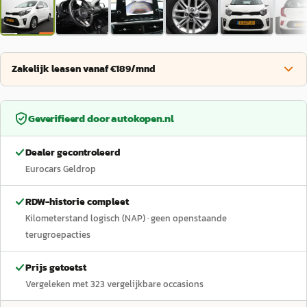
Zakelijk leasen vanaf €189/mnd
Geverifieerd door
autokopen.nl
Dealer gecontroleerd
Eurocars Geldrop
RDW-historie compleet
Kilometerstand logisch (NAP)
· geen openstaande
terugroepacties
Prijs getoetst
Vergeleken met
323
vergelijkbare occasions