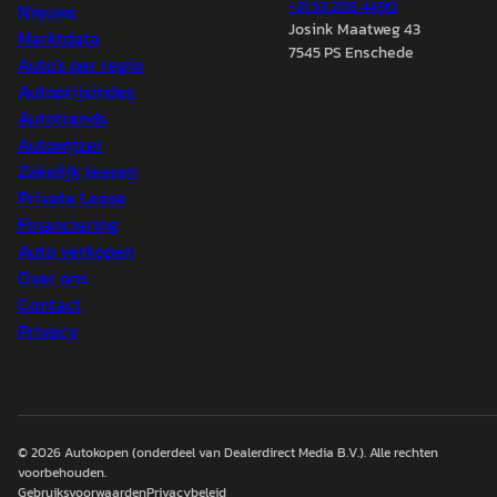
+31 53 208 4490
Nieuws
Josink Maatweg 43
Marktdata
7545 PS Enschede
Auto's per regio
Autoprijsindex
Autotrends
Autowijzer
Zakelijk leasen
Private Lease
Financiering
Auto verkopen
Over ons
Contact
Privacy
© 2026
Autokopen
(onderdeel van Dealerdirect Media B.V.). Alle rechten
voorbehouden.
Gebruiksvoorwaarden
Privacybeleid