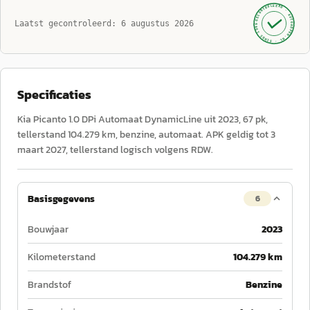
GECONTROLEERD ·
AUTOKOPEN.NL
Laatst gecontroleerd:
6 augustus 2026
· SINDS 1999 ·
Specificaties
Kia Picanto 1.0 DPi Automaat DynamicLine uit 2023, 67 pk,
tellerstand 104.279 km, benzine, automaat. APK geldig tot 3
maart 2027, tellerstand logisch volgens RDW.
Basisgegevens
6
Bouwjaar
2023
Kilometerstand
104.279 km
Brandstof
Benzine