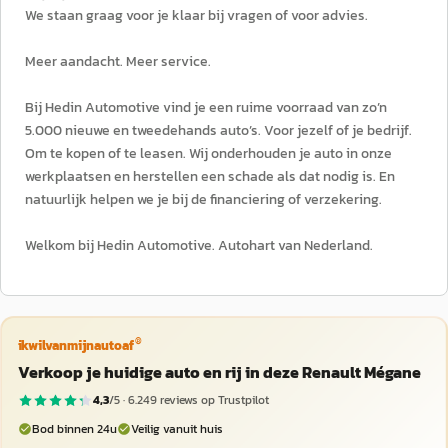
We staan graag voor je klaar bij vragen of voor advies.
Meer aandacht. Meer service.
Bij Hedin Automotive vind je een ruime voorraad van zo’n
5.000 nieuwe en tweedehands auto’s. Voor jezelf of je bedrijf.
Om te kopen of te leasen. Wij onderhouden je auto in onze
werkplaatsen en herstellen een schade als dat nodig is. En
natuurlijk helpen we je bij de financiering of verzekering.
Welkom bij Hedin Automotive. Autohart van Nederland.
®
ikwilvanmijnautoaf
Verkoop je huidige auto en rij in deze Renault Mégane
4,3
/5 ·
6.249
reviews op Trustpilot
Bod binnen 24u
Veilig vanuit huis