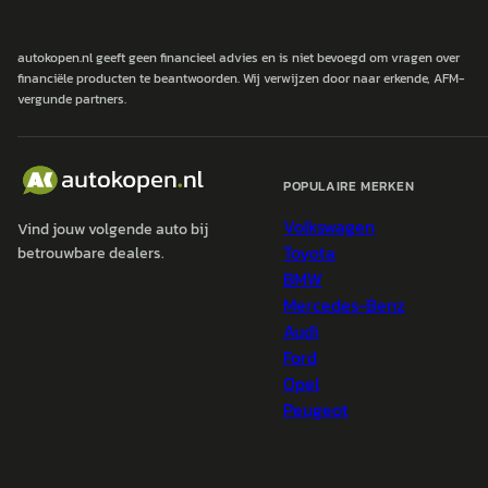
autokopen.nl geeft geen financieel advies en is niet bevoegd om vragen over
financiële producten te beantwoorden. Wij verwijzen door naar erkende, AFM-
vergunde partners.
POPULAIRE MERKEN
Volkswagen
Vind jouw volgende auto bij
Toyota
betrouwbare dealers.
BMW
Mercedes-Benz
Audi
Ford
Opel
Peugeot