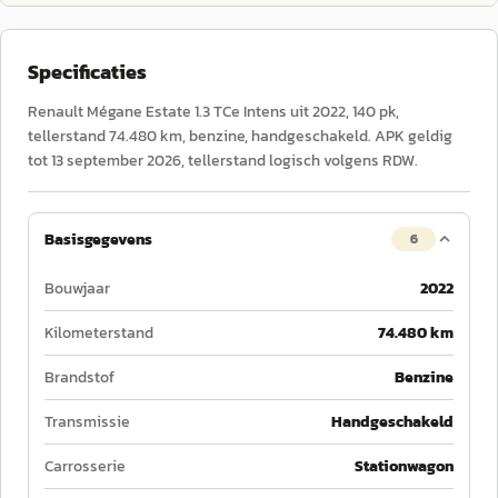
Specificaties
Renault Mégane Estate 1.3 TCe Intens uit 2022, 140 pk,
tellerstand 74.480 km, benzine, handgeschakeld. APK geldig
tot 13 september 2026, tellerstand logisch volgens RDW.
Basisgegevens
6
Bouwjaar
2022
Kilometerstand
74.480 km
Brandstof
Benzine
Transmissie
Handgeschakeld
Carrosserie
Stationwagon