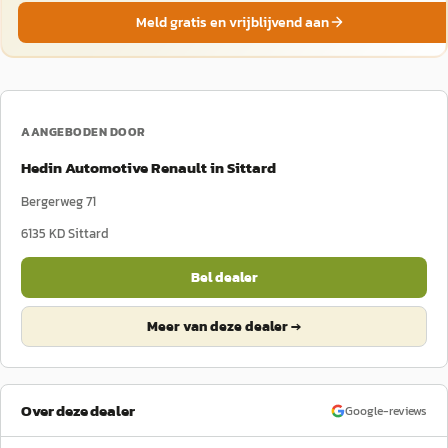
Meld gratis en vrijblijvend aan
AANGEBODEN DOOR
Hedin Automotive Renault in Sittard
Bergerweg 71
6135 KD
Sittard
Bel dealer
Meer van deze dealer →
Over deze dealer
Google-reviews