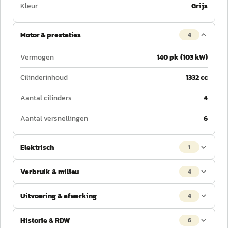
Kleur
Grijs
Motor & prestaties
4
Vermogen
140 pk (103 kW)
Cilinderinhoud
1332 cc
Aantal cilinders
4
Aantal versnellingen
6
Elektrisch
1
Verbruik & milieu
4
Uitvoering & afwerking
4
Historie & RDW
6