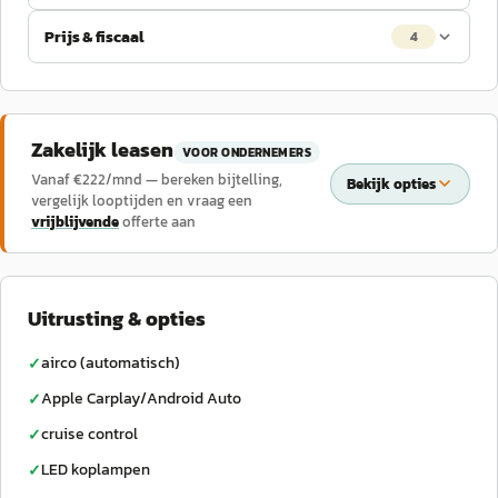
Prijs & fiscaal
4
Zakelijk leasen
VOOR ONDERNEMERS
Vanaf €
222
/mnd — bereken bijtelling,
Bekijk opties
vergelijk looptijden en vraag een
vrijblijvende
offerte aan
Uitrusting & opties
airco (automatisch)
✓
Apple Carplay/Android Auto
✓
cruise control
✓
LED koplampen
✓