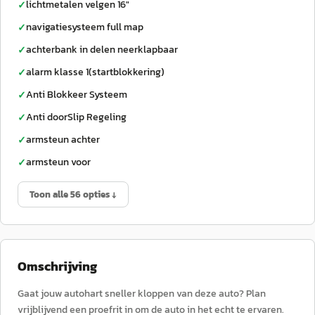
lichtmetalen velgen 16"
✓
navigatiesysteem full map
✓
achterbank in delen neerklapbaar
✓
alarm klasse 1(startblokkering)
✓
Anti Blokkeer Systeem
✓
Anti doorSlip Regeling
✓
armsteun achter
✓
armsteun voor
✓
Toon alle 56 opties ↓
Omschrijving
Gaat jouw autohart sneller kloppen van deze auto? Plan
vrijblijvend een proefrit in om de auto in het echt te ervaren.