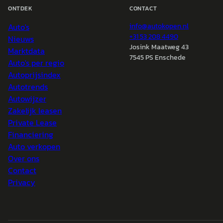
ONTDEK
CONTACT
Auto's
info@
autokopen.nl
+31 53 208 4490
Nieuws
Josink Maatweg 43
Marktdata
7545 PS Enschede
Auto's per regio
Autoprijsindex
Autotrends
Autowijzer
Zakelijk leasen
Private Lease
Financiering
Auto verkopen
Over ons
Contact
Privacy