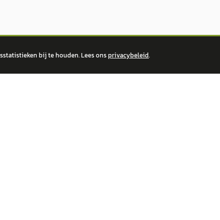
statistieken bij te houden. Lees ons
privacybeleid
.