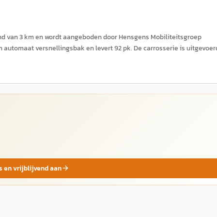
tand van 3 km en wordt aangeboden door Hensgens Mobiliteitsgroep
n automaat versnellingsbak en levert 92 pk. De carrosserie is uitgevoer
s en vrijblijvend aan