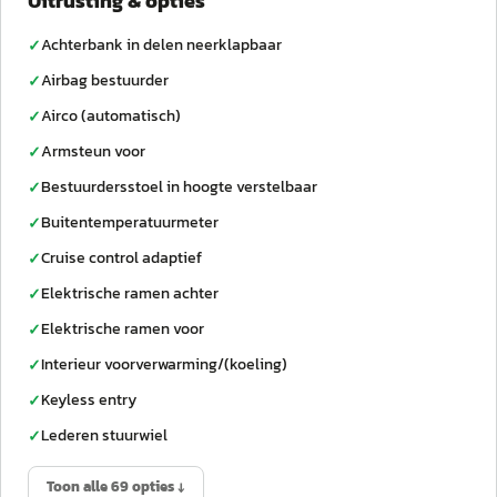
Uitrusting & opties
Achterbank in delen neerklapbaar
✓
Airbag bestuurder
✓
Airco (automatisch)
✓
Armsteun voor
✓
Bestuurdersstoel in hoogte verstelbaar
✓
Buitentemperatuurmeter
✓
Cruise control adaptief
✓
Elektrische ramen achter
✓
Elektrische ramen voor
✓
Interieur voorverwarming/(koeling)
✓
Keyless entry
✓
Lederen stuurwiel
✓
Toon alle 69 opties ↓