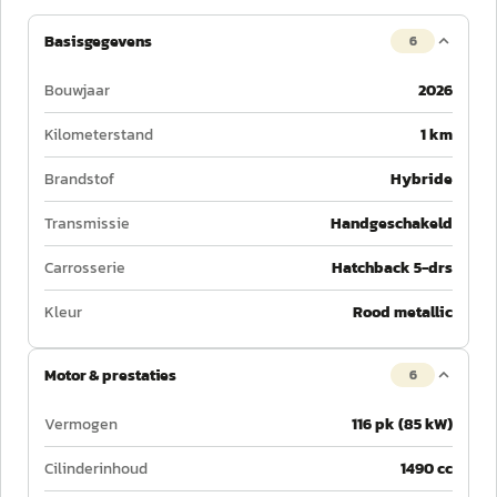
Basisgegevens
6
Bouwjaar
2026
Kilometerstand
1 km
Brandstof
Hybride
Transmissie
Handgeschakeld
Carrosserie
Hatchback 5-drs
Kleur
Rood metallic
Motor & prestaties
6
Vermogen
116 pk (85 kW)
Cilinderinhoud
1490 cc