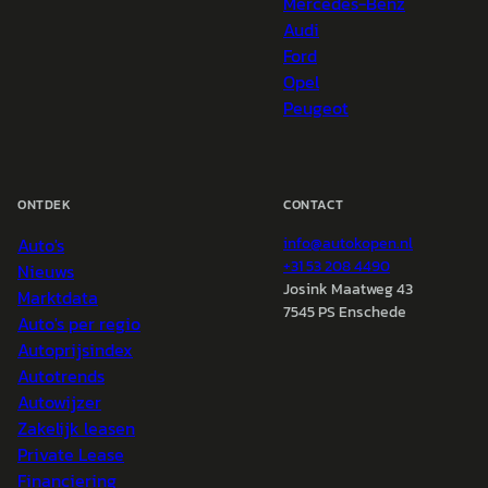
Mercedes-Benz
Audi
Ford
Opel
Peugeot
ONTDEK
CONTACT
Auto's
info@
autokopen.nl
+31 53 208 4490
Nieuws
Josink Maatweg 43
Marktdata
7545 PS Enschede
Auto's per regio
Autoprijsindex
Autotrends
Autowijzer
Zakelijk leasen
Private Lease
Financiering