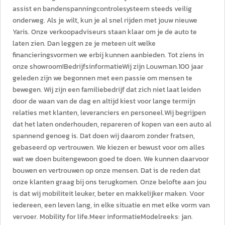
assist en bandenspanningcontrolesysteem steeds veilig
onderweg. Als je wilt, kun je al snel rijden met jouw nieuwe
Yaris. Onze verkoopadviseurs staan klaar om je de auto te
laten zien. Dan leggen ze je meteen uit welke
financieringsvormen we erbij kunnen aanbieden. Tot ziens in
onze showroom!BedrijfsinformatieWij zijn Louwman.100 jaar
geleden zijn we begonnen met een passie om mensen te
bewegen. Wij zijn een familiebedrijf dat zich niet laat leiden
door de waan van de dag en altijd kiest voor lange termijn
relaties met klanten, leveranciers en personeel.Wij begrijpen
dat het laten onderhouden, repareren of kopen van een auto al
spannend genoeg is. Dat doen wij daarom zonder fratsen,
gebaseerd op vertrouwen. We kiezen er bewust voor om alles
wat we doen buitengewoon goed te doen. We kunnen daarvoor
bouwen en vertrouwen op onze mensen. Dat is de reden dat
onze klanten graag bij ons terugkomen. Onze belofte aan jou
is dat wij mobiliteit leuker, beter en makkelijker maken. Voor
iedereen, een leven lang, in elke situatie en met elke vorm van
vervoer. Mobility for life.Meer informatieModelreeks: jan.