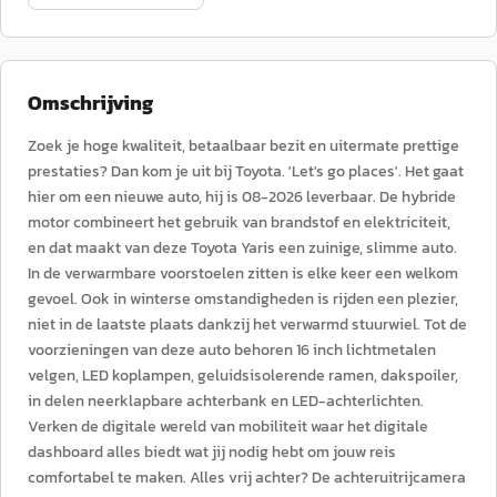
Omschrijving
Zoek je hoge kwaliteit, betaalbaar bezit en uitermate prettige
prestaties? Dan kom je uit bij Toyota. 'Let's go places'. Het gaat
hier om een nieuwe auto, hij is 08-2026 leverbaar. De hybride
motor combineert het gebruik van brandstof en elektriciteit,
en dat maakt van deze Toyota Yaris een zuinige, slimme auto.
In de verwarmbare voorstoelen zitten is elke keer een welkom
gevoel. Ook in winterse omstandigheden is rijden een plezier,
niet in de laatste plaats dankzij het verwarmd stuurwiel. Tot de
voorzieningen van deze auto behoren 16 inch lichtmetalen
velgen, LED koplampen, geluidsisolerende ramen, dakspoiler,
in delen neerklapbare achterbank en LED-achterlichten.
Verken de digitale wereld van mobiliteit waar het digitale
dashboard alles biedt wat jij nodig hebt om jouw reis
comfortabel te maken. Alles vrij achter? De achteruitrijcamera