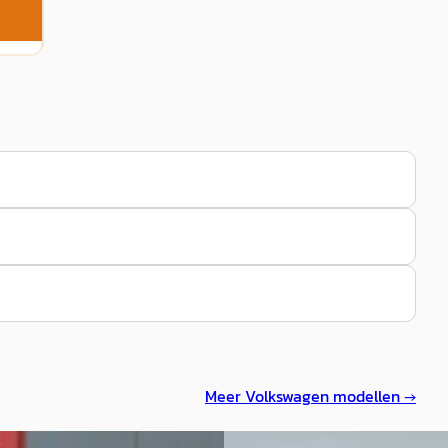
Meer
Volkswagen
modellen →
C