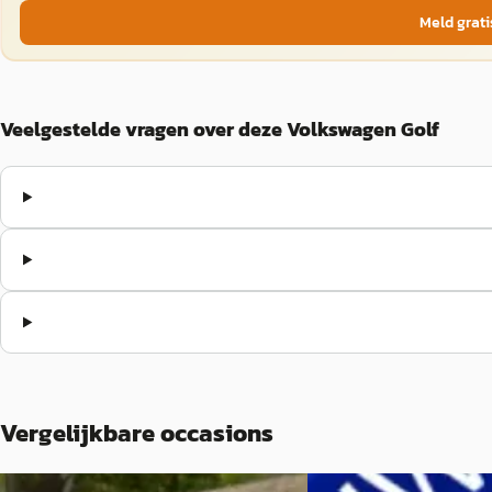
Meld grati
Veelgestelde vragen over deze Volkswagen Golf
Vergelijkbare occasions
A
B