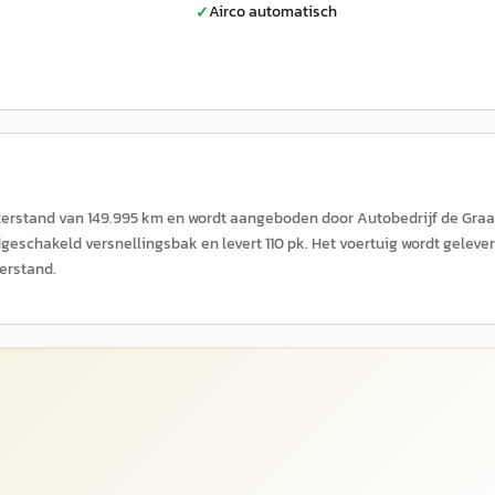
Airco automatisch
✓
eterstand van 149.995 km en wordt aangeboden door Autobedrijf de Graa
geschakeld versnellingsbak en levert 110 pk. Het voertuig wordt geleve
erstand.