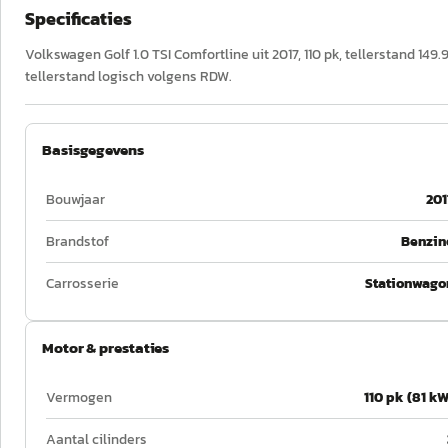
Specificaties
Volkswagen Golf 1.0 TSI Comfortline uit 2017, 110 pk, tellerstand 1
tellerstand logisch volgens RDW.
Basisgegevens
Bouwjaar
201
Brandstof
Benzin
Carrosserie
Stationwago
Motor & prestaties
Vermogen
110 pk (81 kW
Aantal cilinders