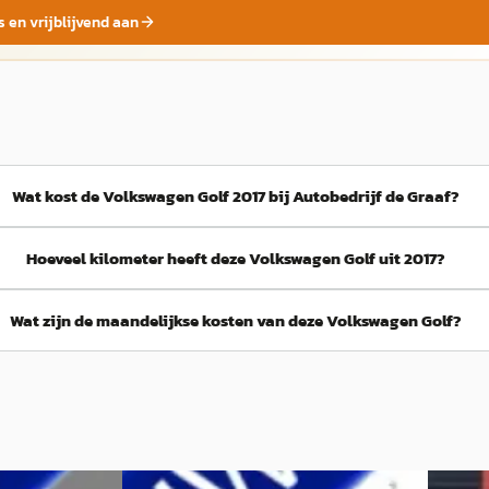
s en vrijblijvend aan
Wat kost de Volkswagen Golf 2017 bij Autobedrijf de Graaf?
Hoeveel kilometer heeft deze Volkswagen Golf uit 2017?
Wat zijn de maandelijkse kosten van deze Volkswagen Golf?
C
A