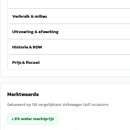
Verbruik & milieu
Uitvoering & afwerking
Historie & RDW
Prijs & fiscaal
Marktwaarde
Gebaseerd op
138
vergelijkbare
Volkswagen
Golf
occasions
↓
6
%
onder
marktprijs