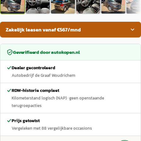
Zakelijk leasen vanaf €567/mnd
Geverifieerd door
autokopen.nl
Dealer gecontroleerd
Autobedrijf de Graaf Woudrichem
RDW-historie compleet
Kilometerstand logisch (NAP)
· geen openstaande
terugroepacties
Prijs getoetst
Vergeleken met
88
vergelijkbare occasions