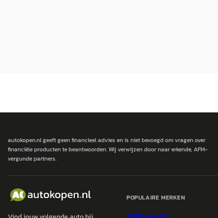
autokopen.nl geeft geen financieel advies en is niet bevoegd om vragen over
financiële producten te beantwoorden. Wij verwijzen door naar erkende, AFM-
vergunde partners.
POPULAIRE MERKEN
Volkswagen
Vind jouw volgende auto bij