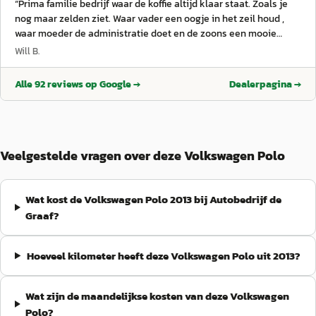
“
Prima familie bedrijf waar de koffie altijd klaar staat. Zoals je
nog maar zelden ziet. Waar vader een oogje in het zeil houd ,
waar moeder de administratie doet en de zoons een mooie
rolverdeling hebben. Eerlijk en betrouwbaar !
”
Will B.
Alle
92
reviews op Google →
Dealerpagina →
Veelgestelde vragen over deze Volkswagen Polo
Wat kost de Volkswagen Polo 2013 bij Autobedrijf de
Graaf?
Hoeveel kilometer heeft deze Volkswagen Polo uit 2013?
Wat zijn de maandelijkse kosten van deze Volkswagen
Polo?