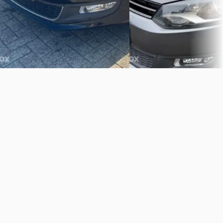
Bekijk aanbieding →
Bekijk aanbieding →
Vergelijk
Vergelijk