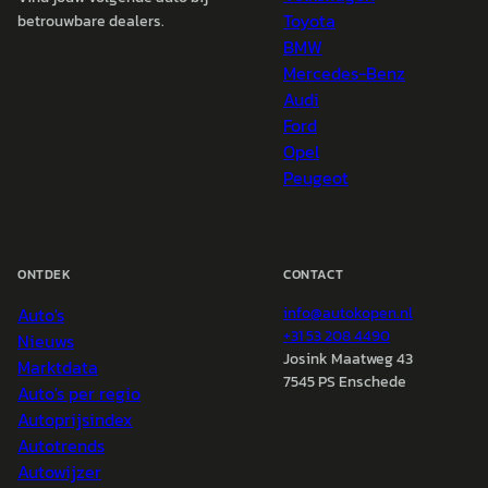
Toyota
betrouwbare dealers.
BMW
Mercedes-Benz
Audi
Ford
Opel
Peugeot
ONTDEK
CONTACT
Auto's
info@
autokopen.nl
+31 53 208 4490
Nieuws
Josink Maatweg 43
Marktdata
7545 PS Enschede
Auto's per regio
Autoprijsindex
Autotrends
Autowijzer