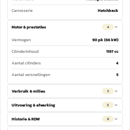
Carrosserie
Hatchback
Motor & prestaties
4
Vermogen
90 pk (66 kW)
Cilinderinhoud
1197 cc
Aantal cilinders
4
Aantal versnellingen
5
Verbruik & milieu
3
Uitvoering & afwerking
5
Historie & RDW
6