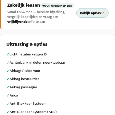
Zakelijk leasen
VOOR ONDERNEMERS
Vanaf €
567
/mnd — bereken bijtelling,
Bekijk opties
vergelijk looptijden en vraag een
vrijblijvende
offerte aan
Uitrusting & opties
Lichtmetalen velgen 16
✓
Achterbank in delen neerklapbaar
✓
Airbag(s) side voor
✓
Airbag bestuurder
✓
Airbag passagier
✓
Airco
✓
Anti Blokkeer Systeem
✓
Anti Blokkeer Systeem (ABS)
✓