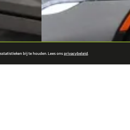
statistieken bij te houden. Lees ons
privacybeleid
.