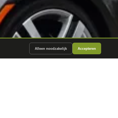
Alleen noodzakelijk
Accepteren