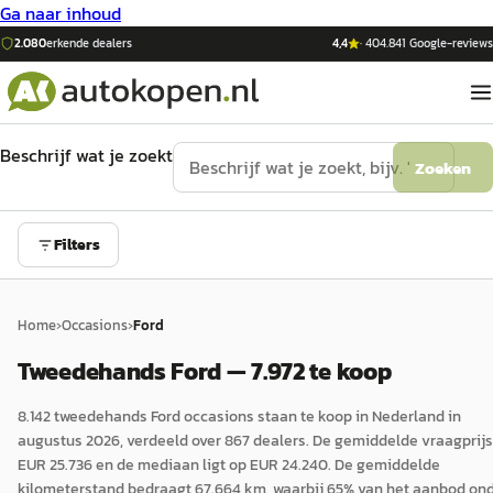
Ga naar inhoud
2.080
erkende dealers
4,4
·
404.841
Google-reviews
Beschrijf wat je zoekt
Zoeken
Filters
Home
›
Occasions
›
Ford
Tweedehands Ford — 7.972 te koop
8.142 tweedehands Ford occasions staan te koop in Nederland in
augustus 2026, verdeeld over 867 dealers. De gemiddelde vraagprijs
EUR 25.736 en de mediaan ligt op EUR 24.240. De gemiddelde
kilometerstand bedraagt 67.664 km, waarbij 65% van het aanbod on