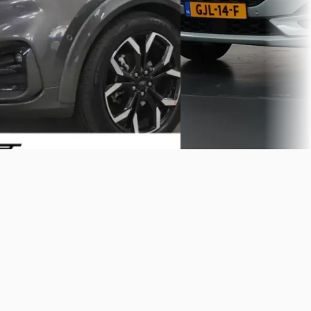
Bekijk aanbieding →
3,8
(
636
)
Bekijk aanbieding →
Vergelijk
Vergelijk