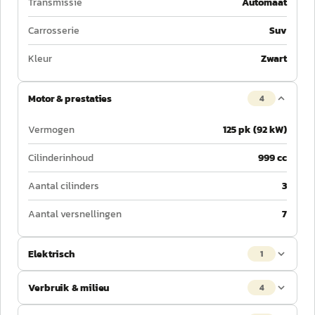
Transmissie
Automaat
Carrosserie
Suv
Kleur
Zwart
Motor & prestaties
4
Vermogen
125 pk (92 kW)
Cilinderinhoud
999 cc
Aantal cilinders
3
Aantal versnellingen
7
Elektrisch
1
Verbruik & milieu
4