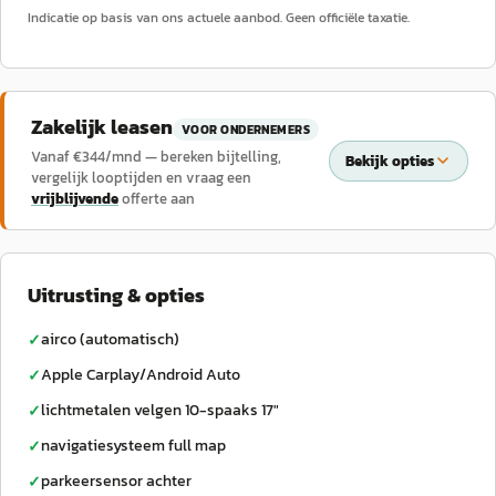
Indicatie op basis van ons actuele aanbod. Geen officiële taxatie.
Zakelijk leasen
VOOR ONDERNEMERS
Vanaf €
344
/mnd — bereken bijtelling,
Bekijk opties
vergelijk looptijden en vraag een
vrijblijvende
offerte aan
Uitrusting & opties
airco (automatisch)
✓
Apple Carplay/Android Auto
✓
lichtmetalen velgen 10-spaaks 17"
✓
navigatiesysteem full map
✓
parkeersensor achter
✓