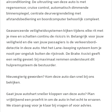
airconditioning. De uitrusting van deze auto is met
regensensor, cruise control, automatisch dimmende
binnenspiegel, centrale deurvergrendeling met
afstandsbediening en boordcomputer behoorlijk compleet.
Geavanceerde veiligheidssystemen kijken tijdens elke rit met
je mee en schatten continu de risico's in. Belangrijk voor jouw
veiligheid en die van jouw passagiers is de verkeersbord-
detectie in deze auto. Met het Lane-keeping systeem kom je
nooit per ongeluk buiten de rijstrook. De Brake Assist geeft
een veilig gevoel: bij maximaal remmen ondersteunt dit
hulpremsysteem de bestuurder.
Nieuwsgierig geworden? Kom deze auto dan snel bij ons
bekijken.
Gaat jouw autohart sneller kloppen van deze auto? Plan
vrijblijvend een proefrit in om de auto in het echt te ervaren.
We staan graag voor je klaar bij vragen of voor advies.