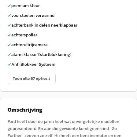
premium kleur
✓
voorstoelen verwarmd
✓
achterbank in delen neerklapbaar
✓
achterspoiler
✓
achteruitrijcamera
✓
alarm klasse 1(startblokkering)
✓
Anti Blokkeer Systeem
✓
Toon alle 67 opties ↓
Omschrijving
Ford heeft door de jaren heel wat onvergetelijke modellen
gepresenteerd. En aan die gewoonte komt geen eind. 'Go
Further', zeggen ze zelf. Hij heeft een benzinemotor en een