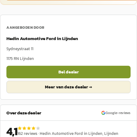
AANGEBODEN DOOR
Hedin Automotive Ford in Lijnden
Sydneystraat 11
1175 RN
Lijnden
Bel dealer
Meer van deze dealer →
Over deze dealer
Google-reviews
4,1
162
reviews ·
Hedin Automotive Ford in Lijnden
, Lijnden