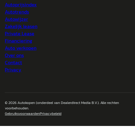
Autoprijsindex
Autotrends
Autowijzer
Zakelijk leasen
Private Lease
Financiering
Auto verkopen
Over ons
Contact
Privacy
© 2026
Autokopen
(onderdeel van Dealerdirect Media B.V.). Alle rechten
voorbehouden.
Gebruiksvoorwaarden
Privacybeleid