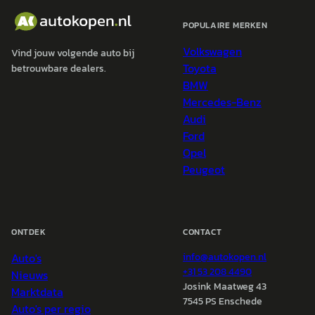
POPULAIRE MERKEN
Volkswagen
Vind jouw volgende auto bij
Toyota
betrouwbare dealers.
BMW
Mercedes-Benz
Audi
Ford
Opel
Peugeot
ONTDEK
CONTACT
Auto's
info@
autokopen.nl
+31 53 208 4490
Nieuws
Josink Maatweg 43
Marktdata
7545 PS Enschede
Auto's per regio