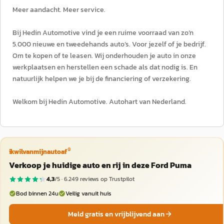
Meer aandacht. Meer service.
Bij Hedin Automotive vind je een ruime voorraad van zo’n
5.000 nieuwe en tweedehands auto’s. Voor jezelf of je bedrijf.
Om te kopen of te leasen. Wij onderhouden je auto in onze
werkplaatsen en herstellen een schade als dat nodig is. En
natuurlijk helpen we je bij de financiering of verzekering.
Welkom bij Hedin Automotive. Autohart van Nederland.
®
ikwilvanmijnautoaf
Verkoop je huidige auto en rij in deze Ford Puma
4,3
/5 ·
6.249
reviews op Trustpilot
Bod binnen 24u
Veilig vanuit huis
Meld gratis en vrijblijvend aan