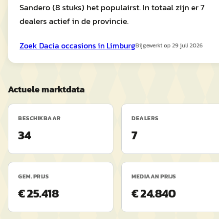
Sandero (8 stuks) het populairst. In totaal zijn er 7
dealers actief in de provincie.
Zoek
Dacia
occasions in
Limburg
Bijgewerkt op
29 juli 2026
Actuele marktdata
BESCHIKBAAR
DEALERS
34
7
GEM. PRIJS
MEDIAAN PRIJS
€ 25.418
€ 24.840