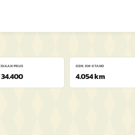
DIAAN PRIJS
GEM. KM-STAND
 34.400
4.054 km