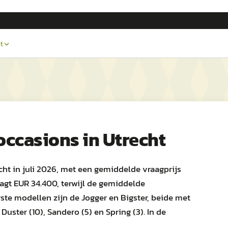
t
occasions in
Utrecht
cht in juli 2026, met een gemiddelde vraagprijs
agt EUR 34.400, terwijl de gemiddelde
ste modellen zijn de Jogger en Bigster, beide met
uster (10), Sandero (5) en Spring (3). In de