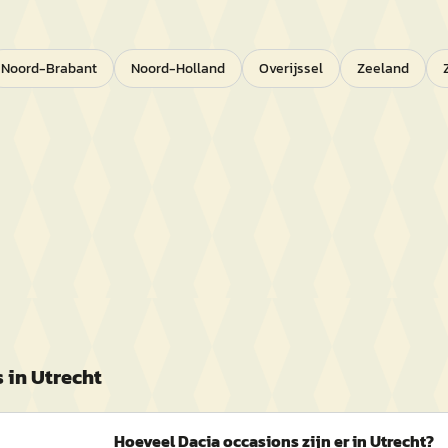
Noord-Brabant
Noord-Holland
Overijssel
Zeeland
 in
Utrecht
Hoeveel Dacia occasions zijn er in Utrecht?