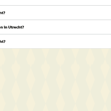
ht?
n in Utrecht?
ht?