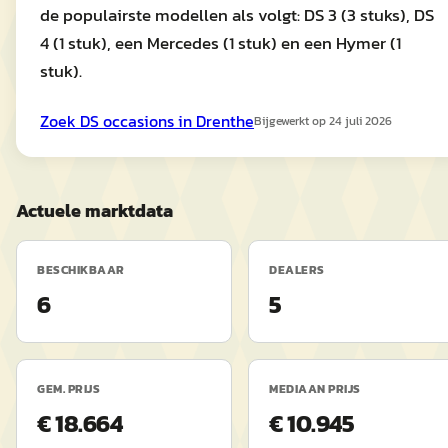
de populairste modellen als volgt: DS 3 (3 stuks), DS
4 (1 stuk), een Mercedes (1 stuk) en een Hymer (1
stuk).
Zoek
DS
occasions in
Drenthe
Bijgewerkt op
24 juli 2026
Actuele marktdata
BESCHIKBAAR
DEALERS
6
5
GEM. PRIJS
MEDIAAN PRIJS
€ 18.664
€ 10.945