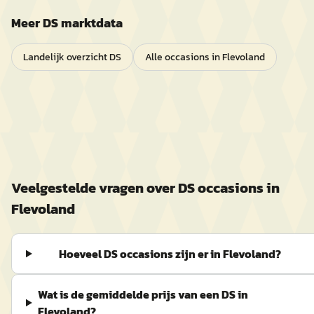
Meer
DS
marktdata
Landelijk overzicht
DS
Alle occasions in
Flevoland
Veelgestelde vragen over
DS
occasions in
Flevoland
Hoeveel DS occasions zijn er in Flevoland?
Wat is de gemiddelde prijs van een DS in
Flevoland?