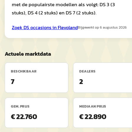
met de populairste modellen als volgt: DS 3 (3
stuks), DS 4 (2 stuks) en DS 7 (2 stuks).
Zoek
DS
occasions in
Flevoland
Bijgewerkt op
6 augustus 2026
Actuele marktdata
BESCHIKBAAR
DEALERS
7
2
GEM. PRIJS
MEDIAAN PRIJS
€ 22.760
€ 22.890