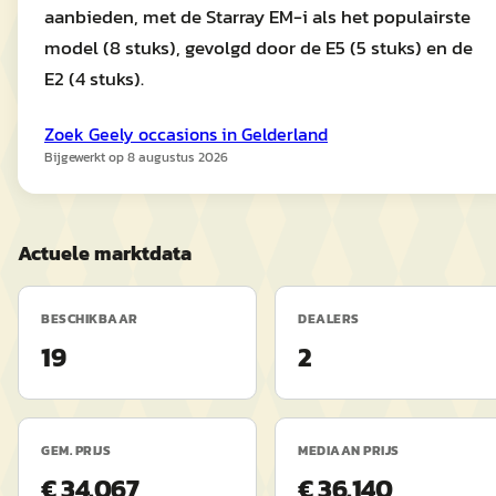
aanbieden, met de Starray EM-i als het populairste
model (8 stuks), gevolgd door de E5 (5 stuks) en de
E2 (4 stuks).
Zoek
Geely
occasions in
Gelderland
Bijgewerkt op
8 augustus 2026
Actuele marktdata
BESCHIKBAAR
DEALERS
19
2
GEM. PRIJS
MEDIAAN PRIJS
€ 34.067
€ 36.140