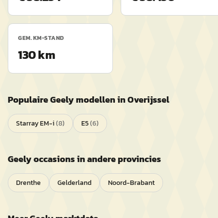
GEM. KM-STAND
130 km
Populaire
Geely
modellen in
Overijssel
Starray EM-i
(
8
)
E5
(
6
)
Geely
occasions in andere provincies
Drenthe
Gelderland
Noord-Brabant