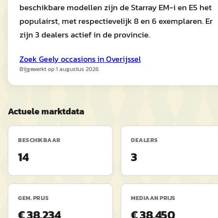
beschikbare modellen zijn de Starray EM-i en E5 het
populairst, met respectievelijk 8 en 6 exemplaren. Er
zijn 3 dealers actief in de provincie.
Zoek
Geely
occasions in
Overijssel
Bijgewerkt op
1 augustus 2026
Actuele marktdata
BESCHIKBAAR
DEALERS
14
3
GEM. PRIJS
MEDIAAN PRIJS
€ 38.234
€ 38.450