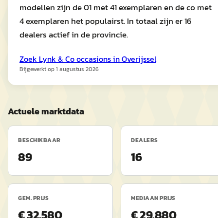
modellen zijn de 01 met 41 exemplaren en de co met
4 exemplaren het populairst. In totaal zijn er 16
dealers actief in de provincie.
Zoek
Lynk & Co
occasions in
Overijssel
Bijgewerkt op
1 augustus 2026
Actuele marktdata
BESCHIKBAAR
DEALERS
89
16
GEM. PRIJS
MEDIAAN PRIJS
€ 32.580
€ 29.880