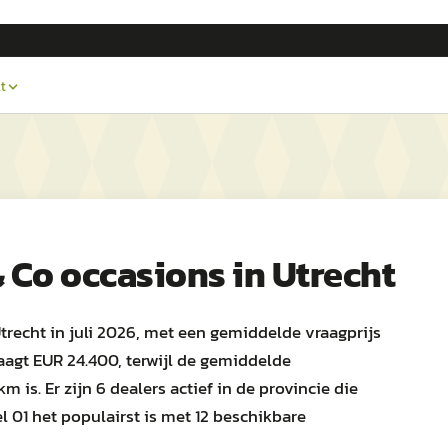
t
 Co
occasions in
Utrecht
trecht in juli 2026, met een gemiddelde vraagprijs
aagt EUR 24.400, terwijl de gemiddelde
is. Er zijn 6 dealers actief in de provincie die
 01 het populairst is met 12 beschikbare