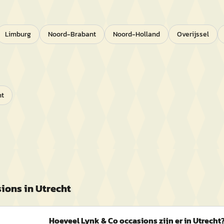
Limburg
Noord-Brabant
Noord-Holland
Overijssel
ht
ions in
Utrecht
Hoeveel Lynk & Co occasions zijn er in Utrecht