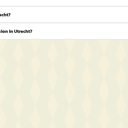
echt?
ion in Utrecht?