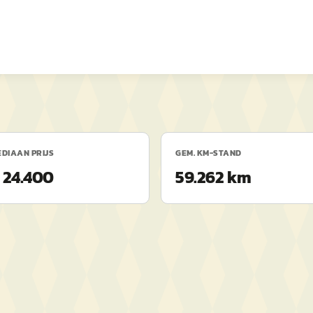
DIAAN PRIJS
GEM. KM-STAND
 24.400
59.262 km