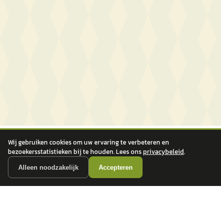
Wij gebruiken cookies om uw ervaring te verbeteren en
bezoekersstatistieken bij te houden. Lees ons
privacybeleid
.
Alleen noodzakelijk
Accepteren
autokopen.nl geeft geen financieel advies en is niet bevoegd om vragen over
financiële producten te beantwoorden. Wij verwijzen door naar erkende, AFM-
vergunde partners.