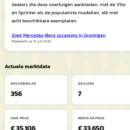
dealers die deze voertuigen aanbieden, met de Vito
en Sprinter als de populairste modellen, elk met
acht beschikbare exemplaren.
Zoek
Mercedes-Benz
occasions in
Groningen
Bijgewerkt op
16 juli 2026
Actuele marktdata
BESCHIKBAAR
DEALERS
356
7
GEM. PRIJS
MEDIAAN PRIJS
€ 35.106
€ 33.650