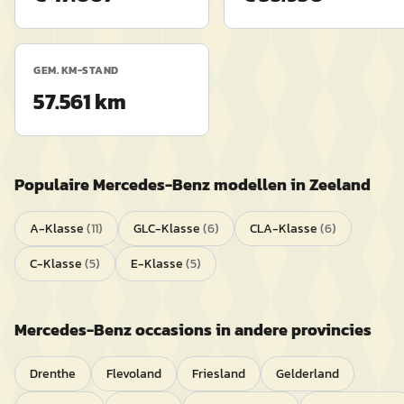
GEM. KM-STAND
57.561 km
Populaire
Mercedes-Benz
modellen in
Zeeland
A-Klasse
(
11
)
GLC-Klasse
(
6
)
CLA-Klasse
(
6
)
C-Klasse
(
5
)
E-Klasse
(
5
)
Mercedes-Benz
occasions in andere provincies
Drenthe
Flevoland
Friesland
Gelderland