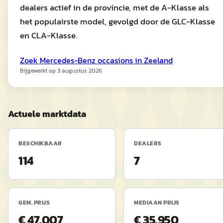
dealers actief in de provincie, met de A-Klasse als
het populairste model, gevolgd door de GLC-Klasse
en CLA-Klasse.
Zoek
Mercedes-Benz
occasions in
Zeeland
Bijgewerkt op
3 augustus 2026
Actuele marktdata
BESCHIKBAAR
DEALERS
114
7
GEM. PRIJS
MEDIAAN PRIJS
€ 47.007
€ 35.950