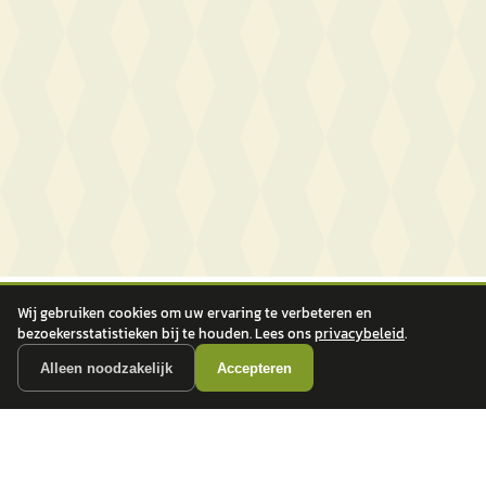
Wij gebruiken cookies om uw ervaring te verbeteren en
bezoekersstatistieken bij te houden. Lees ons
privacybeleid
.
Alleen noodzakelijk
Accepteren
autokopen.nl geeft geen financieel advies en is niet bevoegd om vragen over
financiële producten te beantwoorden. Wij verwijzen door naar erkende, AFM-
vergunde partners.