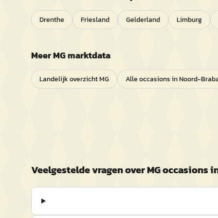
Drenthe
Friesland
Gelderland
Limburg
Meer
MG
marktdata
Landelijk overzicht
MG
Alle occasions in
Noord-Brab
Veelgestelde vragen over
MG
occasions i