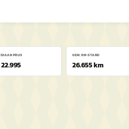
DIAAN PRIJS
GEM. KM-STAND
 22.995
26.655 km