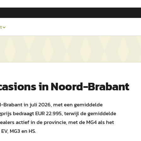
t
casions in
Noord-Brabant
-Brabant in juli 2026, met een gemiddelde
prijs bedraagt EUR 22.995, terwijl de gemiddelde
dealers actief in de provincie, met de MG4 als het
 EV, MG3 en HS.