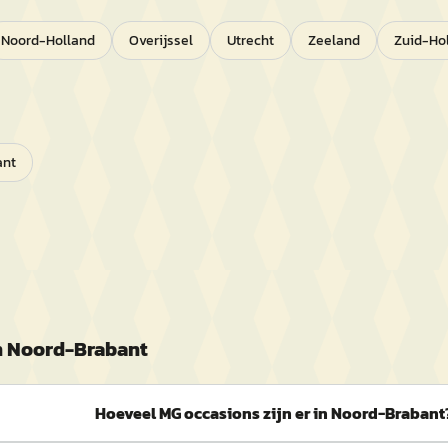
Noord-Holland
Overijssel
Utrecht
Zeeland
Zuid-Ho
ant
n
Noord-Brabant
Hoeveel MG occasions zijn er in Noord-Brabant