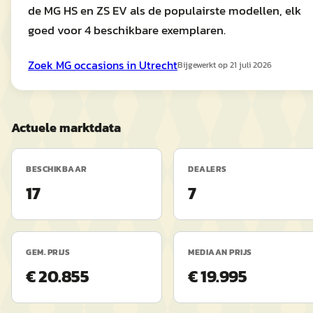
de MG HS en ZS EV als de populairste modellen, elk
goed voor 4 beschikbare exemplaren.
Zoek
MG
occasions in
Utrecht
Bijgewerkt op
21 juli 2026
Actuele marktdata
BESCHIKBAAR
DEALERS
17
7
GEM. PRIJS
MEDIAAN PRIJS
€ 20.855
€ 19.995