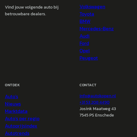
Volkswagen
Vind jouw volgende auto bij
Toyota
betrouwbare dealers.
BMW
Mercedes-Benz
Audi
Ford
Opel
Peugeot
ONTDEK
CONTACT
Auto's
info@
autokopen.nl
+31 53 208 4490
Nieuws
Josink Maatweg 43
Marktdata
7545 PS Enschede
Auto's per regio
Autoprijsindex
Autotrends