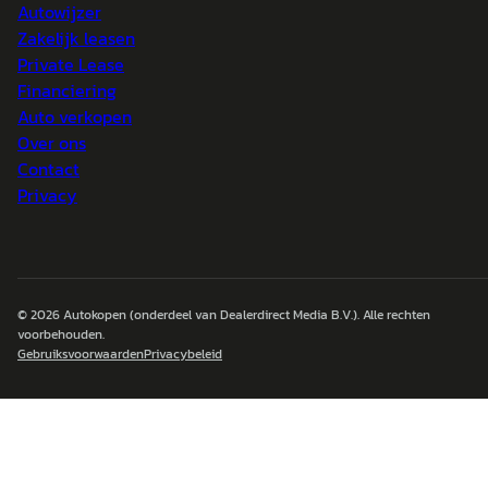
Autowijzer
Zakelijk leasen
Private Lease
Financiering
Auto verkopen
Over ons
Contact
Privacy
© 2026
Autokopen
(onderdeel van Dealerdirect Media B.V.). Alle rechten
voorbehouden.
Gebruiksvoorwaarden
Privacybeleid