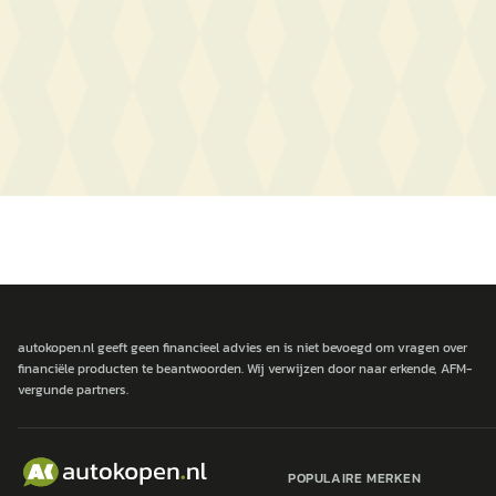
autokopen.nl geeft geen financieel advies en is niet bevoegd om vragen over
financiële producten te beantwoorden. Wij verwijzen door naar erkende, AFM-
vergunde partners.
POPULAIRE MERKEN