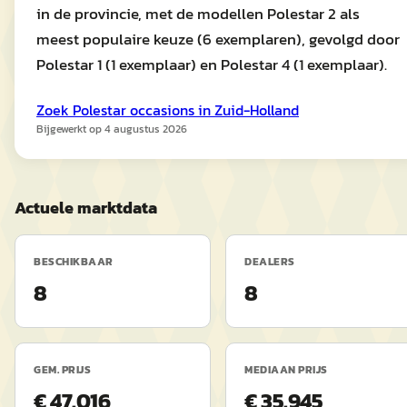
in de provincie, met de modellen Polestar 2 als
meest populaire keuze (6 exemplaren), gevolgd door
Polestar 1 (1 exemplaar) en Polestar 4 (1 exemplaar).
Zoek
Polestar
occasions in
Zuid-Holland
Bijgewerkt op
4 augustus 2026
Actuele marktdata
BESCHIKBAAR
DEALERS
8
8
GEM. PRIJS
MEDIAAN PRIJS
€ 47.016
€ 35.945