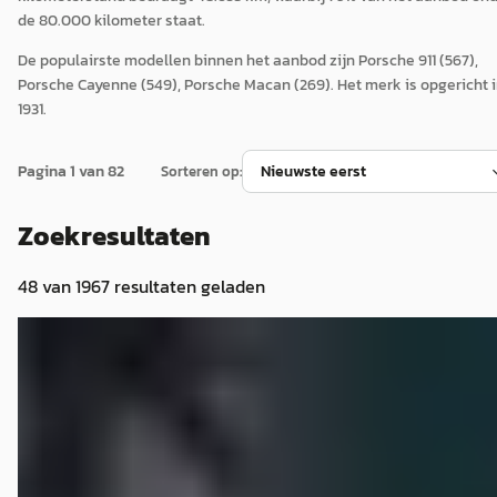
de 80.000 kilometer staat.
De populairste modellen binnen het aanbod zijn Porsche 911 (567),
Porsche Cayenne (549), Porsche Macan (269). Het merk is opgericht 
1931.
Pagina
1
van
82
Sorteren op:
Zoekresultaten
48
van
1967
resultaten geladen
Porsche 911
·
1999
Cabrio 3.4 Carrera 4
€ 28.490
v.a. € 604/mnd