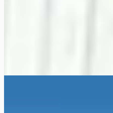
€ 6.100
v.a. € 129/mnd
Scherp geprijsd
2001 · 312.199 km · Benzine · Automaat
B.O. Auto’s
· Hengelo
4,7
(
30
)
Bekijk aanbieding →
Vergelijk
Porsche Boxster
·
2005
S 3.2 281pk Automaat
€ 25.950
v.a. € 550/mnd