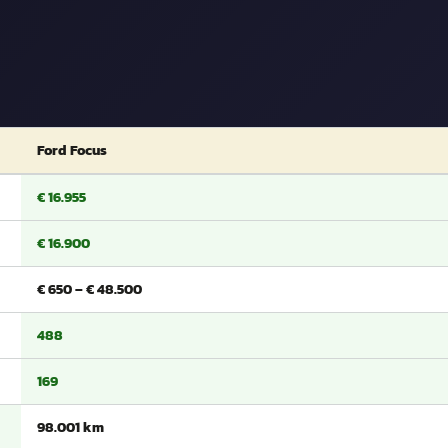
Ford Focus
€ 16.955
€ 16.900
€ 650 – € 48.500
488
169
98.001 km