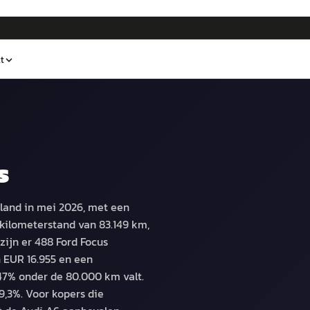
t
s
land in mei 2026, met een
kilometerstand van 83.149 km,
zijn er 488 Ford Focus
 EUR 16.955 en een
47% onder de 80.000 km valt.
9,3%. Voor kopers die