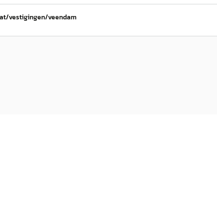
iat/vestigingen/veendam