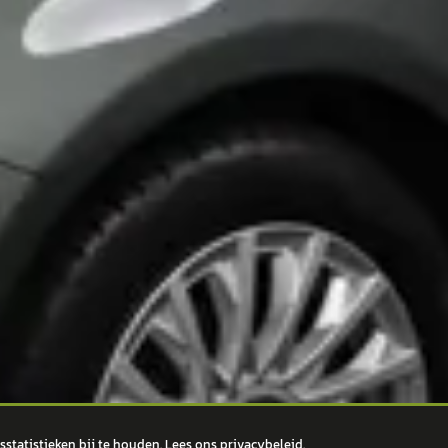
statistieken bij te houden. Lees ons
privacybeleid
.