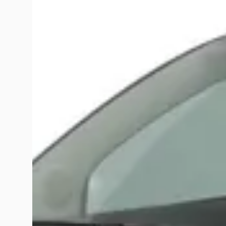
Veelgestelde vragen over Hedin Automotive 