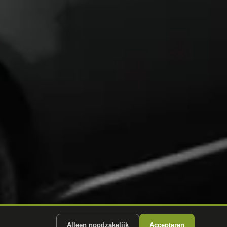
Alleen noodzakelijk
Accepteren