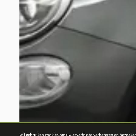
Wij gebruiken cookies om uw ervaring te verbeteren en bezoekers