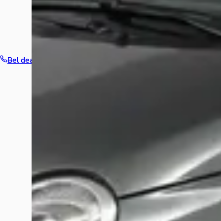
Bel dealer
Routebeschrijving