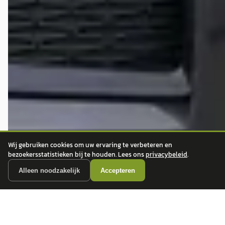
Wij gebruiken cookies om uw ervaring te verbeteren en
bezoekersstatistieken bij te houden. Lees ons
privacybeleid
.
Alleen noodzakelijk
Accepteren
autokopen.nl geeft geen financieel advies en is niet bevoegd om vragen over
financiële producten te beantwoorden. Wij verwijzen door naar erkende, AFM-