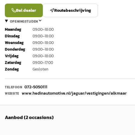
Bel dealer
Routebeschrijving
OPENINGSTIJDEN
Maandag
09:00–18:00
Dinsdag
09:00–18:00
Woensdag
09:00–18:00
Donderdag
09:00–18:00
Vrijdag
09:00–18:00
Zaterdag
09:00–17:00
Zondag
Gesloten
072-5050111
TELEFOON
www.hedinautomotive.nl/jaguar/vestigingen/alkmaar
WEBSITE
Aanbod (2 occasions)