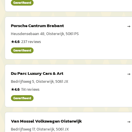
Geverifieerd
Porsche Centrum Brabant
→
Heusdensebaan 48, Oisterwijk, 5061 PS
★
4.6
·
237
reviews
Geverifieerd
Du Parc Luxury Cars & Art
→
Bedrijfsweg 5, Oisterwijk, 5061 JX
★
4.6
·
114
reviews
Geverifieerd
Van Mossel Volkswagen Oisterwijk
→
Bedrijfsweg 17, Oisterwijk, 5061 JX