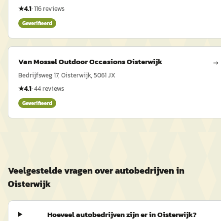
★
4.1
·
116
reviews
Geverifieerd
Van Mossel Outdoor Occasions Oisterwijk
→
Bedrijfsweg 17, Oisterwijk, 5061 JX
★
4.1
·
44
reviews
Geverifieerd
Veelgestelde vragen over autobedrijven in
Oisterwijk
Hoeveel autobedrijven zijn er in Oisterwijk?