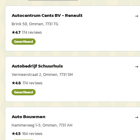
Autocentrum Cents BV - Renault
→
Brink 58, Ommen, 7731 TG
★
4.7
·
174
reviews
Geverifieerd
Autobedrijf Schuurhuis
→
Vermeerstraat 2, Ommen, 7731 SM
★
4.6
·
174
reviews
Geverifieerd
Auto Bouwman
→
Hammerweg 1-5, Ommen, 7731 AH
★
4.5
·
164
reviews