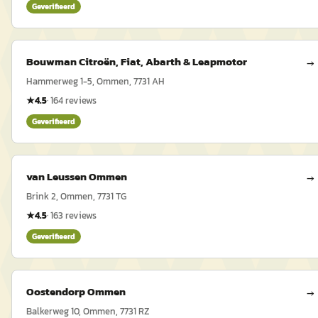
Geverifieerd
Bouwman Citroën, Fiat, Abarth & Leapmotor
→
Hammerweg 1-5, Ommen, 7731 AH
★
4.5
·
164
reviews
Geverifieerd
van Leussen Ommen
→
Brink 2, Ommen, 7731 TG
★
4.5
·
163
reviews
Geverifieerd
Oostendorp Ommen
→
Balkerweg 10, Ommen, 7731 RZ