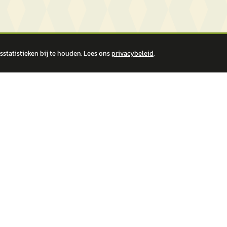
statistieken bij te houden. Lees ons
privacybeleid
.