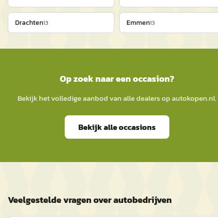
Drachten
Emmen
13
13
Op zoek naar een occasion?
Bekijk het volledige aanbod van alle dealers op
autokopen.nl
.
Bekijk alle occasions
Veelgestelde vragen over autobedrijven