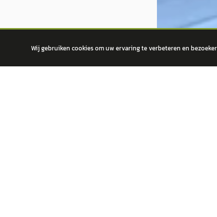
Wij gebruiken cookies om uw ervaring te verbeteren en bezoekers
autokopen.nl geeft geen financieel advies en is niet bevoegd om vragen