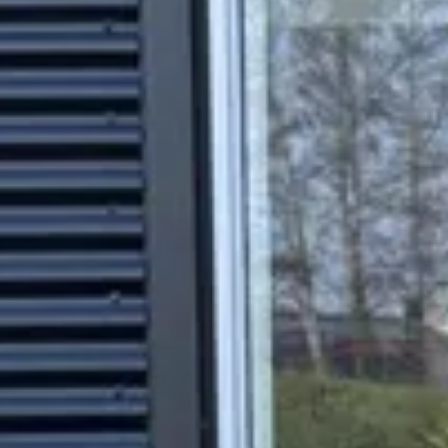
 Benzine ·
jkwel
· Ritthem
ng →