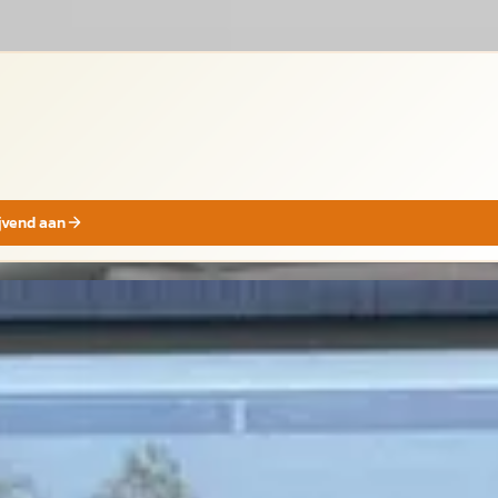
ijvend aan