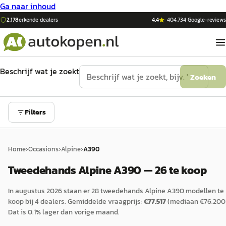
Ga naar inhoud
2.178
erkende dealers
4,4
·
404.734
Google-reviews
Beschrijf wat je zoekt
Zoeken
Filters
Home
›
Occasions
›
Alpine
›
A390
Tweedehands Alpine A390 — 26 te koop
In
augustus 2026
staan er
28
tweedehands
Alpine
A390
modellen te
koop bij
4
dealers.
Gemiddelde vraagprijs:
€
77.517
(mediaan €
76.200
Dat is
0.1
%
lager
dan vorige maand.