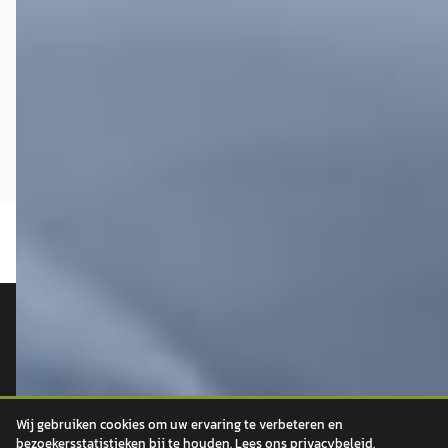
autokopen.nl geeft geen financieel advies en is niet bevoegd om vragen over
financiële producten te beantwoorden. Wij verwijzen door naar erkende, AFM-
vergunde partners.
Wij gebruiken cookies om uw ervaring te verbeteren en
bezoekersstatistieken bij te houden. Lees ons
privacybeleid
.