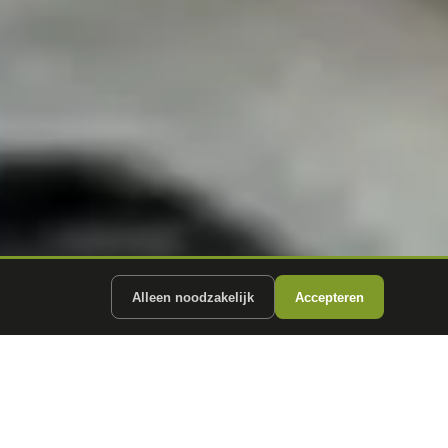
Alleen noodzakelijk
Accepteren