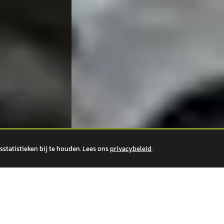
statistieken bij te houden. Lees ons
privacybeleid
.