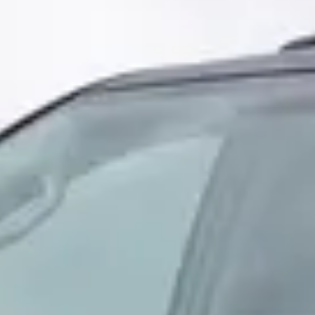
Hoeveel kilometer mag een tweedehands C