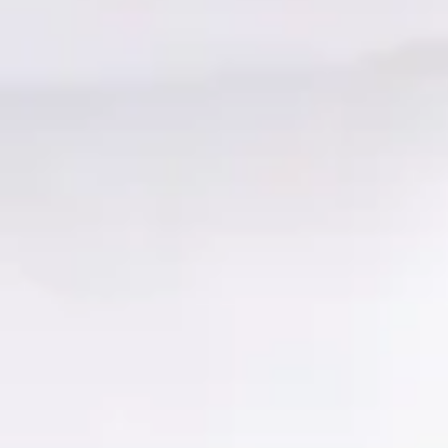
een Chrysler Grand Voyager?
edehands Chrysler Grand Voyager kopen?
s Chrysler Grand Voyager?
and Voyager financieren?
 tweedehands Chrysler Grand Voyager?
ands Chrysler Grand Voyager?
 Grand Voyager op autokopen.nl?