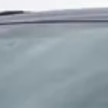
hrysler Grand Voyager hebben?