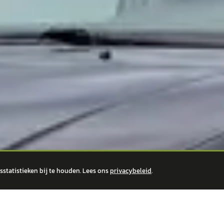
statistieken bij te houden. Lees ons
privacybeleid
.