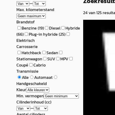
Zoekresul
—
Max. kilometerstand
24
van
125
result
Brandstof
C
Benzine
(
19
)
Diesel
Hybride
CUPRA Leon S
(
66
)
Plug-in hybride
(
25
)
2022
Elektrisch
Carrosserie
1.4 e-Hybrid Busi
Hatchback
Sedan
€ 23.445
Stationwagon
SUV
MPV
Coupé
Cabrio
v.a. € 497/mnd
Transmissie
Alle
Automaat
2022 · 44.494 km 
Handgeschakeld
Automaat
Kleur
Autobedrijf van 
Min. vermogen
Bekijk aanbiedi
Cilinderinhoud (cc)
—
Vergelijk
Aantal cilinders