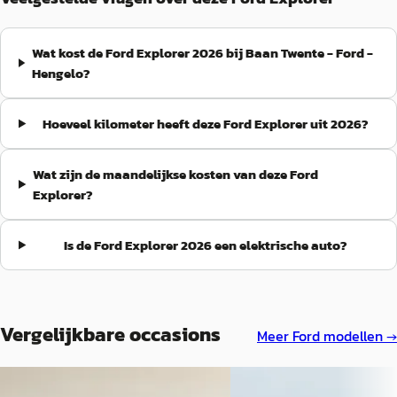
Wat kost de Ford Explorer 2026 bij Baan Twente - Ford -
Hengelo?
Hoeveel kilometer heeft deze Ford Explorer uit 2026?
Wat zijn de maandelijkse kosten van deze Ford
Explorer?
Is de Ford Explorer 2026 een elektrische auto?
Vergelijkbare occasions
Meer
Ford
modellen →
EV
A
NIEUW