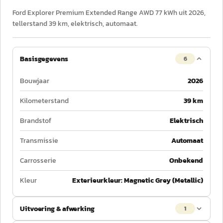
Ford Explorer Premium Extended Range AWD 77 kWh uit 2026,
tellerstand 39 km, elektrisch, automaat.
Basisgegevens
6
Bouwjaar
2026
Kilometerstand
39 km
Brandstof
Elektrisch
Transmissie
Automaat
Carrosserie
Onbekend
Kleur
Exterieurkleur: Magnetic Grey (Metallic)
Uitvoering & afwerking
1