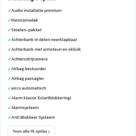
Audio installatie premium
✓
Panoramadak
✓
Stoelen-pakket
✓
Achterbank in delen neerklapbaar
✓
Achterbank met armsteun en skiluik
✓
Achteruitrijcamera
✓
Airbag bestuurder
✓
Airbag passagier
✓
airco automatisch
✓
Alarm klasse 1(startblokkering)
✓
Alarmsysteem
✓
Anti Blokkeer Systeem
✓
Toon alle 76 opties ↓