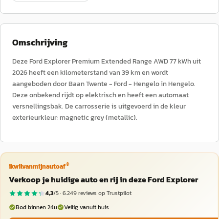
Omschrijving
Deze Ford Explorer Premium Extended Range AWD 77 kWh uit
2026 heeft een kilometerstand van 39 km en wordt
aangeboden door Baan Twente - Ford - Hengelo in Hengelo.
Deze onbekend rijdt op elektrisch en heeft een automaat
versnellingsbak. De carrosserie is uitgevoerd in de kleur
exterieurkleur: magnetic grey (metallic).
®
ikwilvanmijnautoaf
Verkoop je huidige auto en rij in deze Ford Explorer
4,3
/5 ·
6.249
reviews op Trustpilot
Bod binnen 24u
Veilig vanuit huis