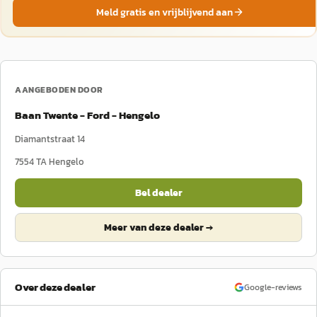
Meld gratis en vrijblijvend aan
AANGEBODEN DOOR
Baan Twente - Ford - Hengelo
Diamantstraat 14
7554 TA
Hengelo
Bel dealer
Meer van deze dealer →
Over deze dealer
Google-reviews