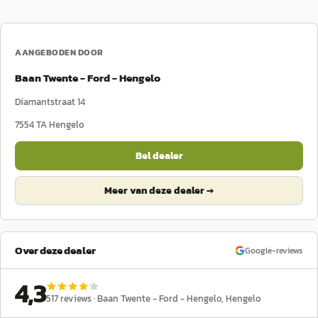
AANGEBODEN DOOR
Baan Twente - Ford - Hengelo
Diamantstraat 14
7554 TA
Hengelo
Bel dealer
Meer van deze dealer →
Over deze dealer
Google-reviews
4,3
517
reviews ·
Baan Twente - Ford - Hengelo
, Hengelo