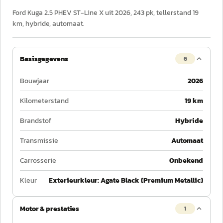
Ford Kuga 2.5 PHEV ST-Line X uit 2026, 243 pk, tellerstand 19
km, hybride, automaat.
Basisgegevens
6
Bouwjaar
2026
Kilometerstand
19 km
Brandstof
Hybride
Transmissie
Automaat
Carrosserie
Onbekend
Kleur
Exterieurkleur: Agate Black (Premium Metallic)
Motor & prestaties
1