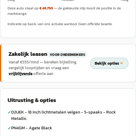
Deze auto staat op
€ 46.750
— de gekleurde stip toont de positie in de
marktrange.
Indicatie op basis van ons actuele aanbod. Geen officiële taxatie.
Zakelijk leasen
VOOR ONDERNEMERS
Vanaf €
555
/mnd — bereken bijtelling,
Bekijk opties
vergelijk looptijden en vraag een
vrijblijvende
offerte aan
Uitrusting & opties
D2UEK - 18 inch lichtmetalen velgen - 5-spaaks - Rock
✓
Metallic
PN4GM - Agate Black
✓