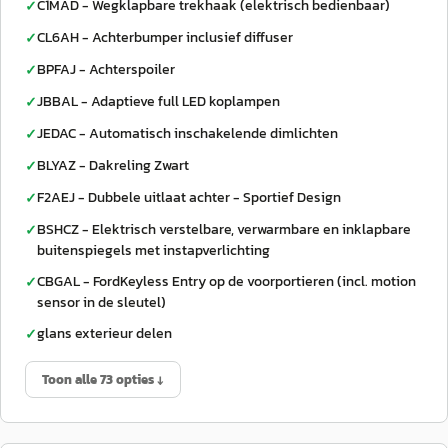
C1MAD - Wegklapbare trekhaak (elektrisch bedienbaar)
✓
CL6AH - Achterbumper inclusief diffuser
✓
BPFAJ - Achterspoiler
✓
JBBAL - Adaptieve full LED koplampen
✓
JEDAC - Automatisch inschakelende dimlichten
✓
BLYAZ - Dakreling Zwart
✓
F2AEJ - Dubbele uitlaat achter - Sportief Design
✓
BSHCZ - Elektrisch verstelbare, verwarmbare en inklapbare
✓
buitenspiegels met instapverlichting
CBGAL - FordKeyless Entry op de voorportieren (incl. motion
✓
sensor in de sleutel)
glans exterieur delen
✓
Toon alle 73 opties ↓