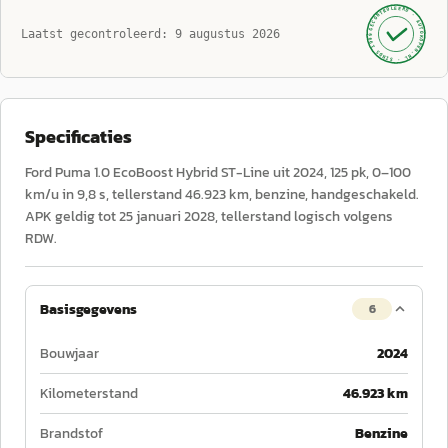
GECONTROLEERD ·
AUTOKOPEN.NL
Laatst gecontroleerd:
9 augustus 2026
· SINDS 1999 ·
Specificaties
Ford Puma 1.0 EcoBoost Hybrid ST-Line uit 2024, 125 pk, 0–100
km/u in 9,8 s, tellerstand 46.923 km, benzine, handgeschakeld.
APK geldig tot 25 januari 2028, tellerstand logisch volgens
RDW.
Basisgegevens
6
Bouwjaar
2024
Kilometerstand
46.923 km
Brandstof
Benzine