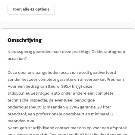
Toon alle 42 opties ↓
Omschrijving
Nieuwsgierig geworden naar deze prachtige Dekkerautogroep
occasion?
Deze door ons aangeboden occasion wordt geadverteerd
zonder het zeer complete garantie en afleverpakket Premium.
Voor een bedrag van &euro; 995,- krijgt deze
&ldquo;nieuwe&rdquo; auto onder andere een complete
technische inspectie, de eventueel benodigde
onderhoudsbeurt, 12 maanden BOVAG garantie, 20 liter
brandstof, een professionele poetsbeurt en minimaal 12
maanden APK.
Neem gerust vrijblijvend contact met ons op voor een afspraak
en eventuele proefrit. Een auto inruilen? Wij zijn doorlopend op