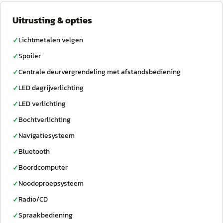
Uitrusting & opties
Lichtmetalen velgen
✓
Spoiler
✓
Centrale deurvergrendeling met afstandsbediening
✓
LED dagrijverlichting
✓
LED verlichting
✓
Bochtverlichting
✓
Navigatiesysteem
✓
Bluetooth
✓
Boordcomputer
✓
Noodoproepsysteem
✓
Radio/CD
✓
Spraakbediening
✓