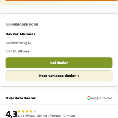
AANGEBODEN DOOR
Dekker Alkmaar
Aalbrechtweg 12
1823 DL
Alkmaar
Bel dealer
Meer van deze dealer →
Over deze dealer
Google-reviews
4,3
374
reviews ·
Dekker Alkmaar
, Alkmaar