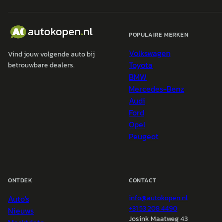
POPULAIRE MERKEN
Volkswagen
Vind jouw volgende auto bij
Toyota
betrouwbare dealers.
BMW
Mercedes-Benz
Audi
Ford
Opel
Peugeot
ONTDEK
CONTACT
Auto's
info@
autokopen.nl
+31 53 208 4490
Nieuws
Josink Maatweg 43