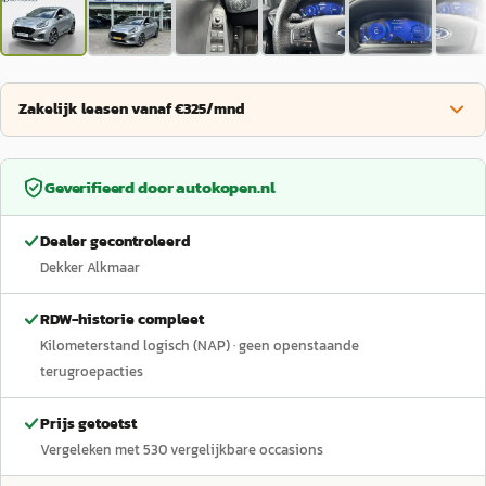
Zakelijk leasen vanaf €325/mnd
Geverifieerd door
autokopen.nl
Dealer gecontroleerd
Dekker Alkmaar
RDW-historie compleet
Kilometerstand logisch (NAP)
· geen openstaande
terugroepacties
Prijs getoetst
Vergeleken met
530
vergelijkbare occasions