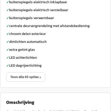
buitenspiegels elektrisch inklapbaar
✓
buitenspiegels elektrisch verstelbaar
✓
buitenspiegels verwarmbaar
✓
centrale deurvergrendeling met afstandsbediening
✓
chroom delen exterieur
✓
dimlichten automatisch
✓
extra getint glas
✓
LED achterlichten
✓
LED dagrijverlichting
✓
Toon alle 65 opties ↓
Omschrijving