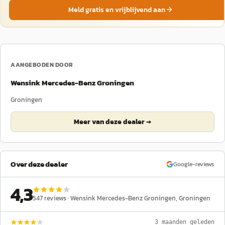
Meld gratis en vrijblijvend aan
AANGEBODEN DOOR
Wensink Mercedes-Benz Groningen
Groningen
Meer van deze dealer →
Over deze dealer
Google-reviews
4,3
547
reviews ·
Wensink Mercedes-Benz Groningen
, Groningen
3 maanden geleden