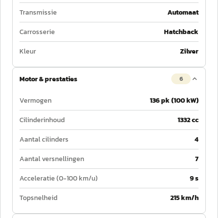
Transmissie
Automaat
Carrosserie
Hatchback
Kleur
Zilver
Motor & prestaties
6
Vermogen
136 pk (100 kW)
Cilinderinhoud
1332 cc
Aantal cilinders
4
Aantal versnellingen
7
Acceleratie (0-100 km/u)
9 s
Topsnelheid
215 km/h