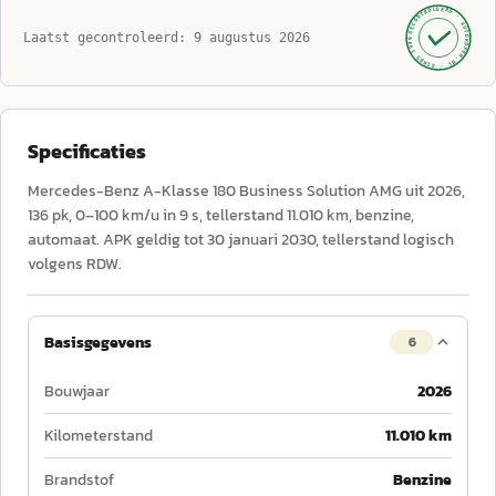
GECONTROLEERD ·
AUTOKOPEN.NL
Laatst gecontroleerd:
9 augustus 2026
· SINDS 1999 ·
Specificaties
Mercedes-Benz A-Klasse 180 Business Solution AMG uit 2026,
136 pk, 0–100 km/u in 9 s, tellerstand 11.010 km, benzine,
automaat. APK geldig tot 30 januari 2030, tellerstand logisch
volgens RDW.
Basisgegevens
6
Bouwjaar
2026
Kilometerstand
11.010 km
Brandstof
Benzine