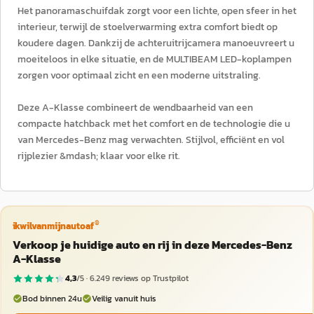
Het panoramaschuifdak zorgt voor een lichte, open sfeer in het
interieur, terwijl de stoelverwarming extra comfort biedt op
koudere dagen. Dankzij de achteruitrijcamera manoeuvreert u
moeiteloos in elke situatie, en de MULTIBEAM LED-koplampen
zorgen voor optimaal zicht en een moderne uitstraling.
Deze A-Klasse combineert de wendbaarheid van een
compacte hatchback met het comfort en de technologie die u
van Mercedes-Benz mag verwachten. Stijlvol, efficiënt en vol
rijplezier &mdash; klaar voor elke rit.
®
ikwilvanmijnautoaf
Verkoop je huidige auto en rij in deze Mercedes-Benz
A-Klasse
4,3
/5 ·
6.249
reviews op Trustpilot
Bod binnen 24u
Veilig vanuit huis