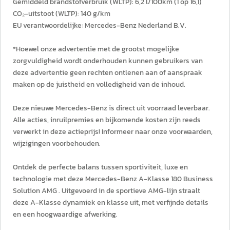
Gemiddeld brandstofverbruik (WLTP): 6,2 l/100km (1 op 16,1)
CO₂-uitstoot (WLTP): 140 g/km
EU verantwoordelijke: Mercedes-Benz Nederland B.V.
*Hoewel onze advertentie met de grootst mogelijke
zorgvuldigheid wordt onderhouden kunnen gebruikers van
deze advertentie geen rechten ontlenen aan of aanspraak
maken op de juistheid en volledigheid van de inhoud.
Deze nieuwe Mercedes-Benz is direct uit voorraad leverbaar.
Alle acties, inruilpremies en bijkomende kosten zijn reeds
verwerkt in deze actieprijs! Informeer naar onze voorwaarden,
wijzigingen voorbehouden.
Ontdek de perfecte balans tussen sportiviteit, luxe en
technologie met deze Mercedes-Benz A-Klasse 180 Business
Solution AMG . Uitgevoerd in de sportieve AMG-lijn straalt
deze A-Klasse dynamiek en klasse uit, met verfijnde details
en een hoogwaardige afwerking.