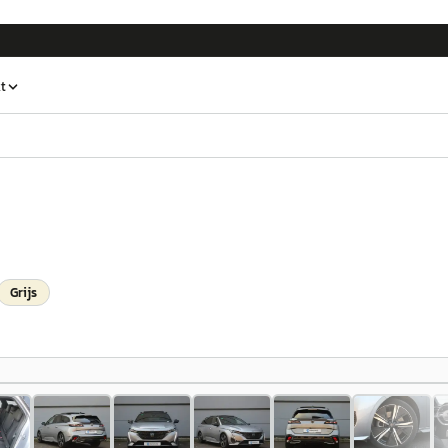
t
Grijs
1