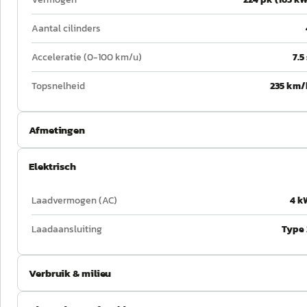
Aantal cilinders
Acceleratie (0-100 km/u)
7.5
Topsnelheid
235 km/
Afmetingen
Elektrisch
Laadvermogen (AC)
4 k
Laadaansluiting
Type 
Verbruik & milieu