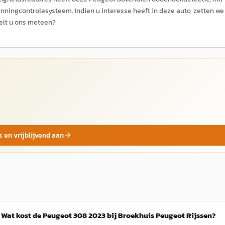
ningcontrolesysteem. Indien u interesse heeft in deze auto, zetten we
belt u ons meteen?
s en vrijblijvend aan
Wat kost de Peugeot 308 2023 bij Broekhuis Peugeot Rijssen?