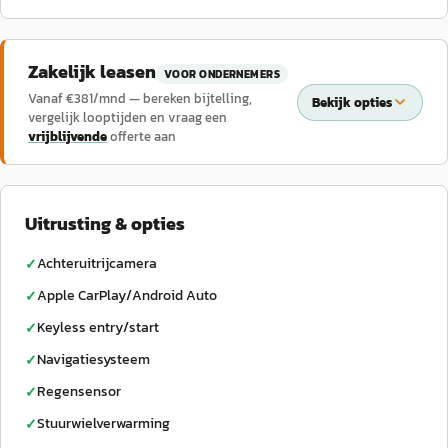
Zakelijk leasen
VOOR ONDERNEMERS
Vanaf €
381
/mnd — bereken bijtelling,
Bekijk opties
vergelijk looptijden en vraag een
vrijblijvende
offerte aan
Uitrusting & opties
Achteruitrijcamera
✓
Apple CarPlay/Android Auto
✓
Keyless entry/start
✓
Navigatiesysteem
✓
Regensensor
✓
Stuurwielverwarming
✓