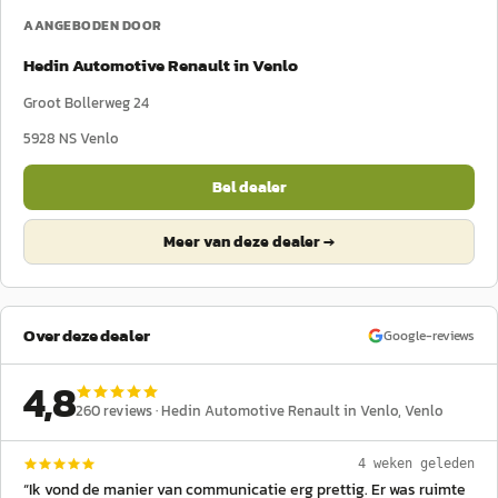
AANGEBODEN DOOR
Hedin Automotive Renault in Venlo
Groot Bollerweg 24
5928 NS
Venlo
Bel dealer
Meer van deze dealer →
Over deze dealer
Google-reviews
4,8
260
reviews ·
Hedin Automotive Renault in Venlo
, Venlo
4 weken geleden
“
Ik vond de manier van communicatie erg prettig. Er was ruimte