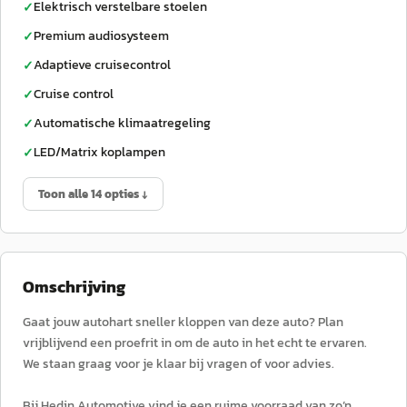
Elektrisch verstelbare stoelen
✓
Premium audiosysteem
✓
Adaptieve cruisecontrol
✓
Cruise control
✓
Automatische klimaatregeling
✓
LED/Matrix koplampen
✓
Toon alle 14 opties ↓
Omschrijving
Gaat jouw autohart sneller kloppen van deze auto? Plan
vrijblijvend een proefrit in om de auto in het echt te ervaren.
We staan graag voor je klaar bij vragen of voor advies.
Bij Hedin Automotive vind je een ruime voorraad van zo’n