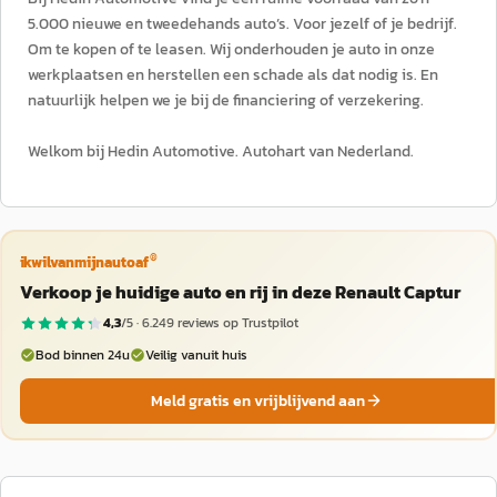
5.000 nieuwe en tweedehands auto’s. Voor jezelf of je bedrijf.
Om te kopen of te leasen. Wij onderhouden je auto in onze
werkplaatsen en herstellen een schade als dat nodig is. En
natuurlijk helpen we je bij de financiering of verzekering.
Welkom bij Hedin Automotive. Autohart van Nederland.
®
ikwilvanmijnautoaf
Verkoop je huidige auto en rij in deze Renault Captur
4,3
/5 ·
6.249
reviews op Trustpilot
Bod binnen 24u
Veilig vanuit huis
Meld gratis en vrijblijvend aan