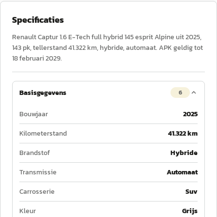
Specificaties
Renault Captur 1.6 E-Tech full hybrid 145 esprit Alpine uit 2025,
143 pk, tellerstand 41.322 km, hybride, automaat. APK geldig tot
18 februari 2029.
Basisgegevens
6
Bouwjaar
2025
Kilometerstand
41.322 km
Brandstof
Hybride
Transmissie
Automaat
Carrosserie
Suv
Kleur
Grijs