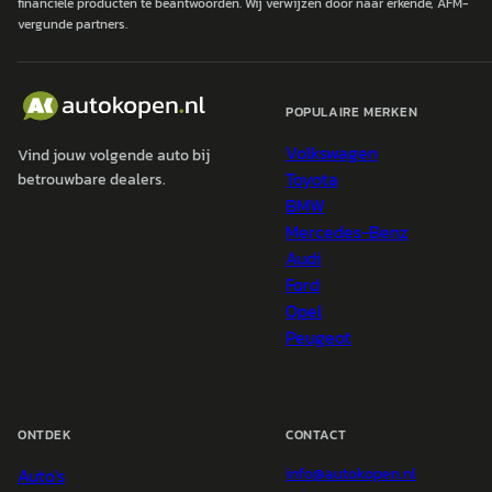
financiële producten te beantwoorden. Wij verwijzen door naar erkende, AFM-
vergunde partners.
POPULAIRE MERKEN
Volkswagen
Vind jouw volgende auto bij
Toyota
betrouwbare dealers.
BMW
Mercedes-Benz
Audi
Ford
Opel
Peugeot
ONTDEK
CONTACT
Auto's
info@
autokopen.nl