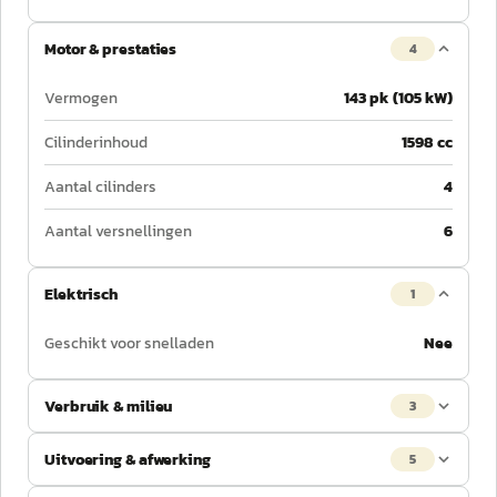
Motor & prestaties
4
Vermogen
143 pk (105 kW)
Cilinderinhoud
1598 cc
Aantal cilinders
4
Aantal versnellingen
6
Elektrisch
1
Geschikt voor snelladen
Nee
Verbruik & milieu
3
Uitvoering & afwerking
5