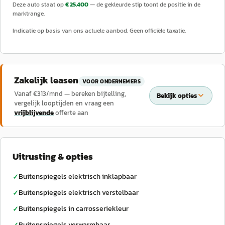
Deze auto staat op
€ 25.400
— de gekleurde stip toont de positie in de
marktrange.
Indicatie op basis van ons actuele aanbod. Geen officiële taxatie.
Zakelijk leasen
VOOR ONDERNEMERS
Vanaf €
313
/mnd — bereken bijtelling,
Bekijk opties
vergelijk looptijden en vraag een
vrijblijvende
offerte aan
Uitrusting & opties
Buitenspiegels elektrisch inklapbaar
✓
Buitenspiegels elektrisch verstelbaar
✓
Buitenspiegels in carrosseriekleur
✓
Buitenspiegels verwarmbaar