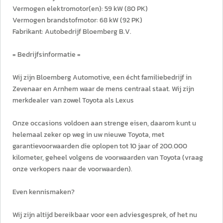
Vermogen elektromotor(en): 59 kW (80 PK)
Vermogen brandstofmotor: 68 kW (92 PK)
Fabrikant: Autobedrijf Bloemberg B.V.
= Bedrijfsinformatie =
Wij zijn Bloemberg Automotive, een écht familiebedrijf in
Zevenaar en Arnhem waar de mens centraal staat. Wij zijn
merkdealer van zowel Toyota als Lexus
Onze occasions voldoen aan strenge eisen, daarom kunt u
helemaal zeker op weg in uw nieuwe Toyota, met
garantievoorwaarden die oplopen tot 10 jaar of 200.000
kilometer, geheel volgens de voorwaarden van Toyota (vraag
onze verkopers naar de voorwaarden).
Even kennismaken?
Wij zijn altijd bereikbaar voor een adviesgesprek, of het nu