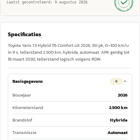
AUTOKOPEN.NL
Laatst gecontroleerd:
9 augustus 2026
· SINDS 1999 ·
Specificaties
Toyota Yaris 1.5 Hybrid 115 Comfort uit 2026, 80 pk, 0–100 km/u
in 9 s, tellerstand 2.500 km, hybride, automaat. APK geldig tot
18 maart 2030, tellerstand logisch volgens RDW.
Basisgegevens
6
Bouwjaar
2026
Kilometerstand
2.500 km
Brandstof
Hybride
Transmissie
Automaat