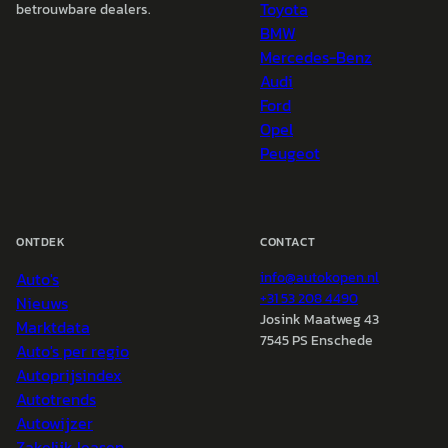
Toyota
betrouwbare dealers.
BMW
Mercedes-Benz
Audi
Ford
Opel
Peugeot
ONTDEK
CONTACT
Auto's
info@
autokopen.nl
+31 53 208 4490
Nieuws
Josink Maatweg 43
Marktdata
7545 PS Enschede
Auto's per regio
Autoprijsindex
Autotrends
Autowijzer
Zakelijk leasen