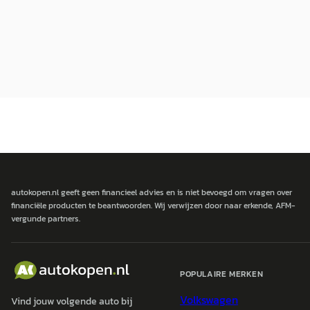
autokopen.nl geeft geen financieel advies en is niet bevoegd om vragen over
financiële producten te beantwoorden. Wij verwijzen door naar erkende, AFM-
vergunde partners.
POPULAIRE MERKEN
Volkswagen
Vind jouw volgende auto bij